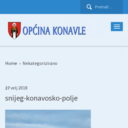
Pretraži:
Home
»
Nekategorizirano
27
velj
2018
snijeg-konavosko-polje