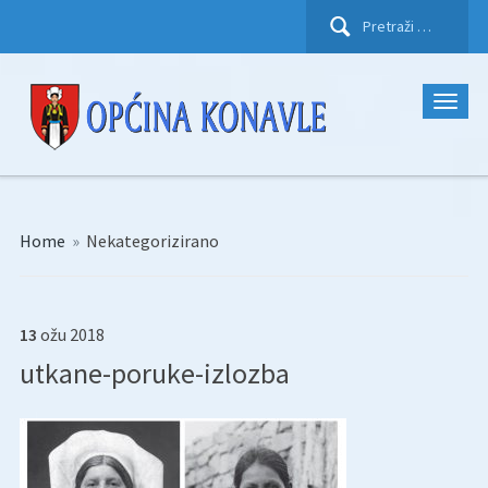
Pretraži:
Home
»
Nekategorizirano
13
ožu
2018
utkane-poruke-izlozba