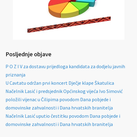
Posljednje objave
P O Z I V za dostavu prijedloga kandidata za dodjelu javnih
priznanja
U Cavtatu održan prvi koncert Dječje klape Škatulica
Načelnik Lasić i predsjednik Općinskog vijeća Ivo Simović
položili vijenac u Čilipima povodom Dana pobjede i
domovinske zahvalnosti i Dana hrvatskih branitelja
Načelnik Lasić uputio čestitku povodom Dana pobjede i
domovinske zahvalnosti i Dana hrvatskih branitelja