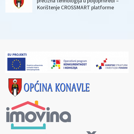
precizna tehnologija u poljoprivredi –
Korištenje CROSSMART platforme