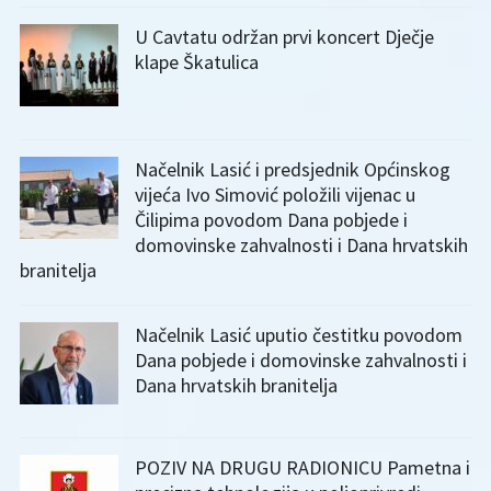
U Cavtatu održan prvi koncert Dječje
klape Škatulica
Načelnik Lasić i predsjednik Općinskog
vijeća Ivo Simović položili vijenac u
Čilipima povodom Dana pobjede i
domovinske zahvalnosti i Dana hrvatskih
branitelja
Načelnik Lasić uputio čestitku povodom
Dana pobjede i domovinske zahvalnosti i
Dana hrvatskih branitelja
POZIV NA DRUGU RADIONICU Pametna i