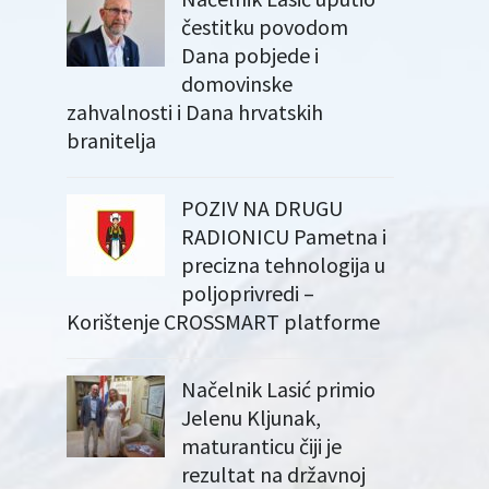
čestitku povodom
Dana pobjede i
domovinske
zahvalnosti i Dana hrvatskih
branitelja
POZIV NA DRUGU
RADIONICU Pametna i
precizna tehnologija u
poljoprivredi –
Korištenje CROSSMART platforme
Načelnik Lasić primio
Jelenu Kljunak,
maturanticu čiji je
rezultat na državnoj