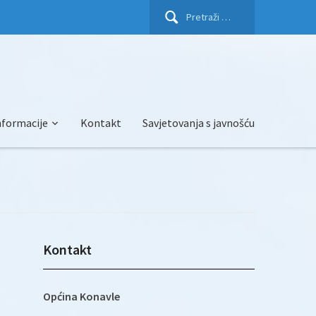
Pretraži:
nformacije
Kontakt
Savjetovanja s javnošću
Kontakt
Općina Konavle