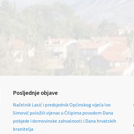
Posljednje objave
Načelnik Lasić i predsjednik Općinskog vijeća Ivo
Simović položili vijenac u Čilipima povodom Dana
pobjede i domovinske zahvalnosti i Dana hrvatskih
branitelja