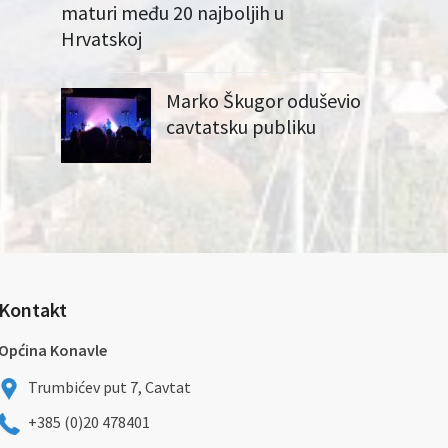
maturi među 20 najboljih u
Hrvatskoj
Marko Škugor oduševio
cavtatsku publiku
Kontakt
Općina Konavle
Trumbićev put 7, Cavtat
+385 (0)20 478401