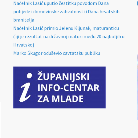
Načelnik Lasić uputio čestitku povodom Dana
pobjede i domovinske zahvalnosti i Dana hrvatskih
branitelja
Načelnik Lasić primio Jelenu Kljunak, maturanticu
čiji je rezultat na državnoj maturi među 20 najboljih u
Hrvatskoj
Marko Škugor oduševio cavtatsku publiku