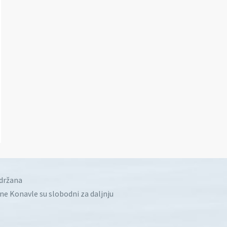
idržana
ine Konavle su slobodni za daljnju