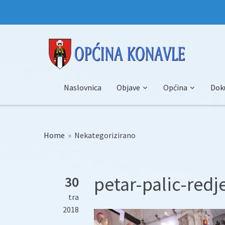
Naslovnica
Objave
Općina
Dok
Home
»
Nekategorizirano
petar-palic-redj
30
tra
2018