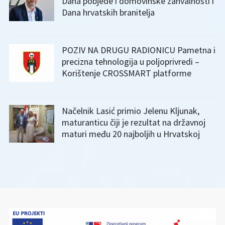
Dana pobjede i domovinske zahvalnosti i
Dana hrvatskih branitelja
POZIV NA DRUGU RADIONICU Pametna i
precizna tehnologija u poljoprivredi –
Korištenje CROSSMART platforme
Načelnik Lasić primio Jelenu Kljunak,
maturanticu čiji je rezultat na državnoj
maturi među 20 najboljih u Hrvatskoj