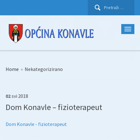
Pretraži:
Home
»
Nekategorizirano
02
svi
2018
Dom Konavle – fizioterapeut
Dom Konavle - fizioterapeut