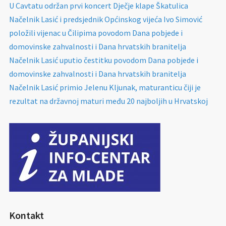
U Cavtatu održan prvi koncert Dječje klape Škatulica
Načelnik Lasić i predsjednik Općinskog vijeća Ivo Simović
položili vijenac u Čilipima povodom Dana pobjede i
domovinske zahvalnosti i Dana hrvatskih branitelja
Načelnik Lasić uputio čestitku povodom Dana pobjede i
domovinske zahvalnosti i Dana hrvatskih branitelja
Načelnik Lasić primio Jelenu Kljunak, maturanticu čiji je
rezultat na državnoj maturi među 20 najboljih u Hrvatskoj
Kontakt