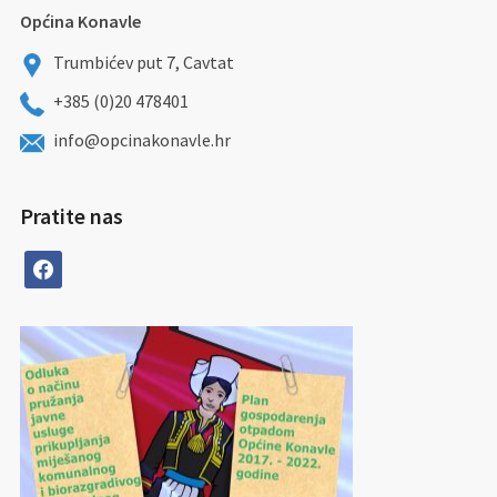
Općina Konavle
Trumbićev put 7, Cavtat
+385 (0)20 478401
info@opcinakonavle.hr
Pratite nas
facebook