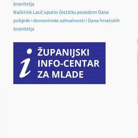
branitelja
Načelnik Lasić uputio čestitku povodom Dana
pobjede i domovinske zahvalnosti i Dana hrvatskih
branitelja