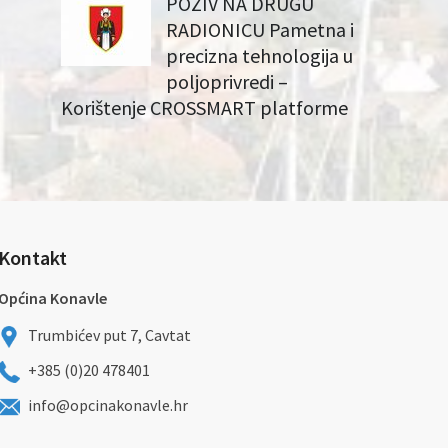
POZIV NA DRUGU
RADIONICU Pametna i
precizna tehnologija u
poljoprivredi –
Korištenje CROSSMART platforme
Kontakt
Općina Konavle
Trumbićev put 7, Cavtat
+385 (0)20 478401
info@opcinakonavle.hr