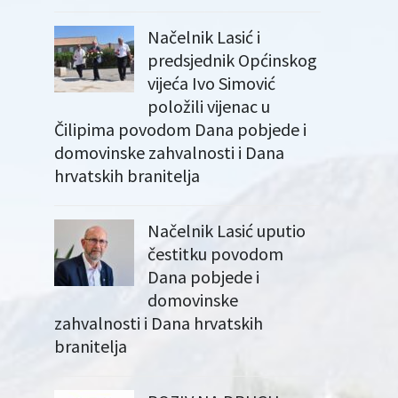
Načelnik Lasić i
predsjednik Općinskog
vijeća Ivo Simović
položili vijenac u
Čilipima povodom Dana pobjede i
domovinske zahvalnosti i Dana
hrvatskih branitelja
Načelnik Lasić uputio
čestitku povodom
Dana pobjede i
domovinske
zahvalnosti i Dana hrvatskih
branitelja