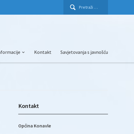
Pretraži:
nformacije
Kontakt
Savjetovanja s javnošću
Kontakt
Općina Konavle