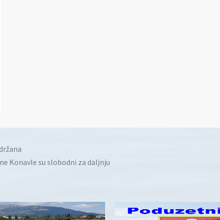
idržana
ine Konavle su slobodni za daljnju