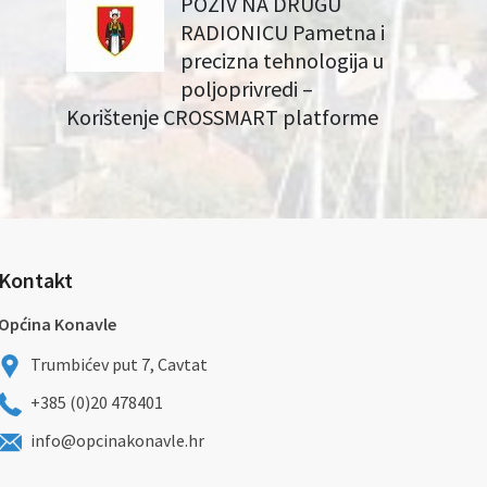
POZIV NA DRUGU
RADIONICU Pametna i
precizna tehnologija u
poljoprivredi –
Korištenje CROSSMART platforme
Kontakt
Općina Konavle
Trumbićev put 7, Cavtat
+385 (0)20 478401
info@opcinakonavle.hr