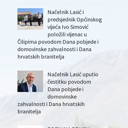
Načelnik Lasić i
predsjednik Općinskog
vijeća Ivo Simović
položili vijenac u
Čilipima povodom Dana pobjede i
domovinske zahvalnosti i Dana
hrvatskih branitelja
Načelnik Lasić uputio
čestitku povodom
Dana pobjede i
domovinske
zahvalnosti i Dana hrvatskih
branitelja