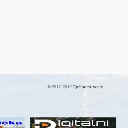
© 2017-2018
Općina Konavle