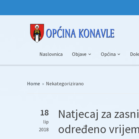
Naslovnica
Objave
Općina
Dok
Home
»
Nekategorizirano
Natjecaj za zas
18
lip
određeno vrijem
2018