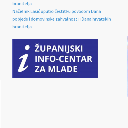
branitelja
Načelnik Lasić uputio čestitku povodom Dana
pobjede i domovinske zahvalnosti i Dana hrvatskih
branitelja