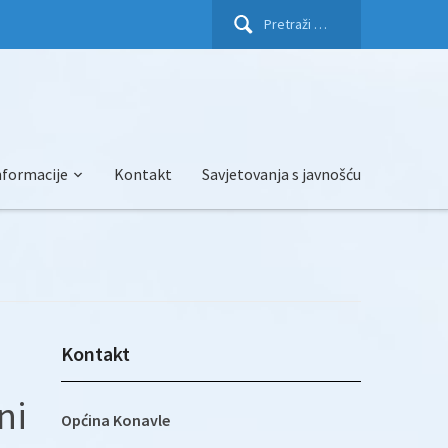
Pretraži:
nformacije
Kontakt
Savjetovanja s javnošću
Kontakt
ni
Općina Konavle