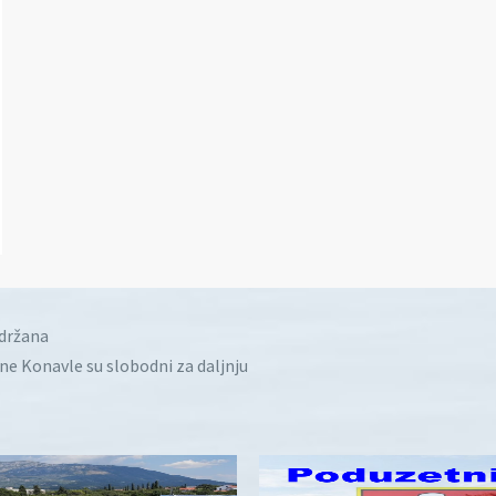
idržana
ine Konavle su slobodni za daljnju