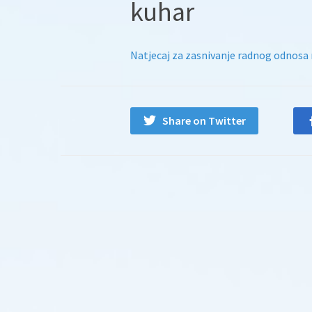
kuhar
Natjecaj za zasnivanje radnog odnosa 
Share on Twitter