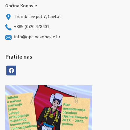
Općina Konavle
Trumbićev put 7, Cavtat
+385 (0)20 478401
info@opcinakonavle.hr
Pratite nas
facebook