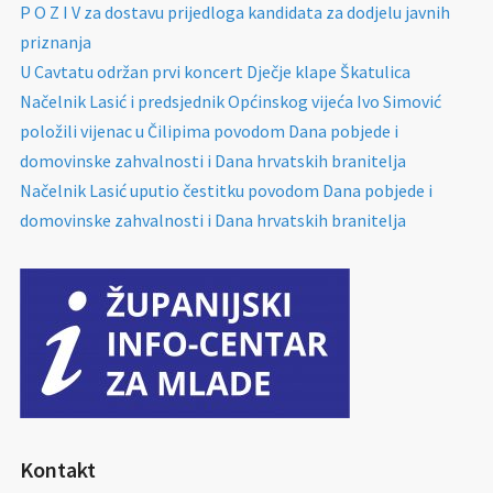
P O Z I V za dostavu prijedloga kandidata za dodjelu javnih
priznanja
U Cavtatu održan prvi koncert Dječje klape Škatulica
Načelnik Lasić i predsjednik Općinskog vijeća Ivo Simović
položili vijenac u Čilipima povodom Dana pobjede i
domovinske zahvalnosti i Dana hrvatskih branitelja
Načelnik Lasić uputio čestitku povodom Dana pobjede i
domovinske zahvalnosti i Dana hrvatskih branitelja
Kontakt