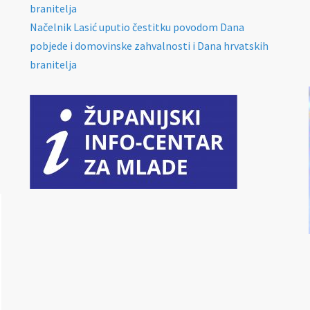
branitelja
Načelnik Lasić uputio čestitku povodom Dana
pobjede i domovinske zahvalnosti i Dana hrvatskih
branitelja