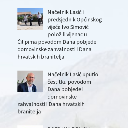
Načelnik Lasić i
predsjednik Općinskog
vijeća Ivo Simović
položili vijenac u
Čilipima povodom Dana pobjede i
domovinske zahvalnosti i Dana
hrvatskih branitelja
Načelnik Lasić uputio
čestitku povodom
Dana pobjede i
domovinske
zahvalnosti i Dana hrvatskih
branitelja