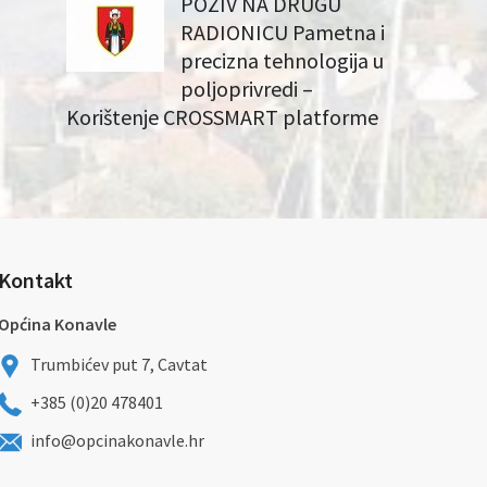
POZIV NA DRUGU
RADIONICU Pametna i
precizna tehnologija u
poljoprivredi –
Korištenje CROSSMART platforme
Kontakt
Općina Konavle
Trumbićev put 7, Cavtat
+385 (0)20 478401
info@opcinakonavle.hr