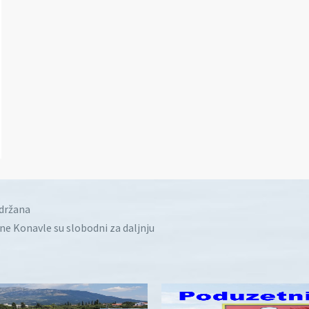
idržana
ine Konavle su slobodni za daljnju