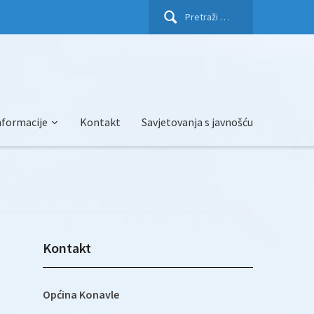
Pretraži:
nformacije
Kontakt
Savjetovanja s javnošću
Kontakt
Općina Konavle