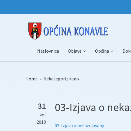
Naslovnica
Objave
Općina
Dok
Home
»
Nekategorizirano
03-Izjava o nek
31
kol
2018
03-Izjava o nekažnjavanju