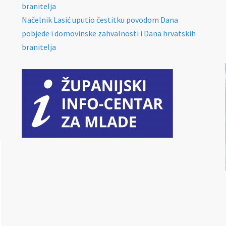
branitelja
Načelnik Lasić uputio čestitku povodom Dana
pobjede i domovinske zahvalnosti i Dana hrvatskih
branitelja