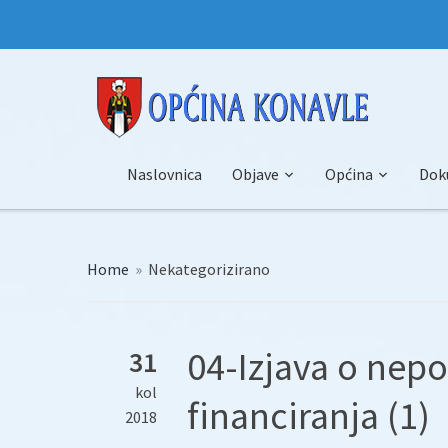
Naslovnica
Objave
Općina
Dok
Home
»
Nekategorizirano
04-Izjava o nep
31
kol
financiranja (1)
2018