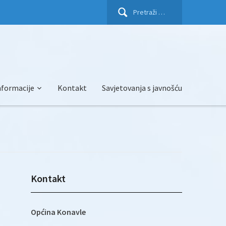
Pretraži:
nformacije
Kontakt
Savjetovanja s javnošću
Kontakt
Općina Konavle