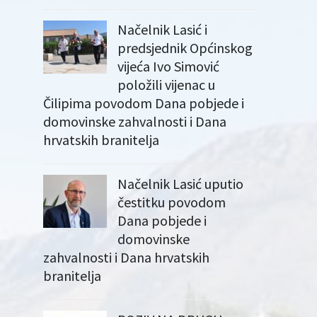
Načelnik Lasić i
predsjednik Općinskog
vijeća Ivo Simović
položili vijenac u
Čilipima povodom Dana pobjede i
domovinske zahvalnosti i Dana
hrvatskih branitelja
Načelnik Lasić uputio
čestitku povodom
Dana pobjede i
domovinske
zahvalnosti i Dana hrvatskih
branitelja