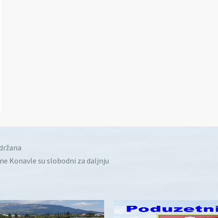
idržana
ine Konavle su slobodni za daljnju