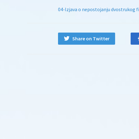
04-Izjava o nepostojanju dvostrukog fi
Share on Twitter