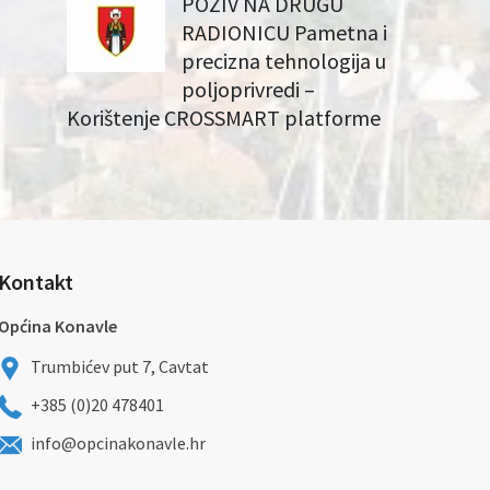
POZIV NA DRUGU
RADIONICU Pametna i
precizna tehnologija u
poljoprivredi –
Korištenje CROSSMART platforme
Kontakt
Općina Konavle
Trumbićev put 7, Cavtat
+385 (0)20 478401
info@opcinakonavle.hr