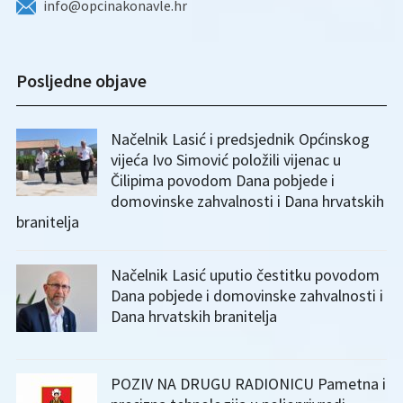
info@opcinakonavle.hr
Posljedne objave
Načelnik Lasić i predsjednik Općinskog
vijeća Ivo Simović položili vijenac u
Čilipima povodom Dana pobjede i
domovinske zahvalnosti i Dana hrvatskih
branitelja
Načelnik Lasić uputio čestitku povodom
Dana pobjede i domovinske zahvalnosti i
Dana hrvatskih branitelja
POZIV NA DRUGU RADIONICU Pametna i