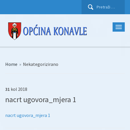
Pretraži:
Home
»
Nekategorizirano
31
kol
2018
nacrt ugovora_mjera 1
nacrt ugovora_mjera 1