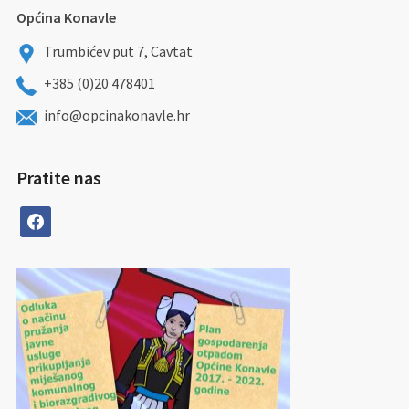
Općina Konavle
Trumbićev put 7, Cavtat
+385 (0)20 478401
info@opcinakonavle.hr
Pratite nas
facebook