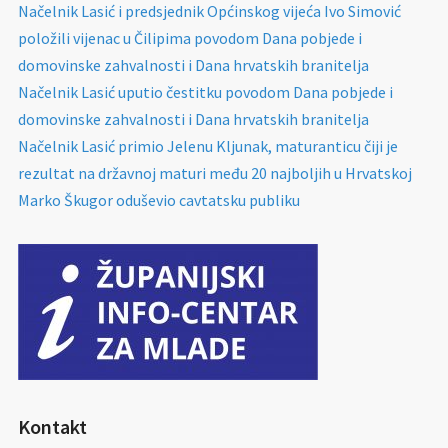
Načelnik Lasić i predsjednik Općinskog vijeća Ivo Simović
položili vijenac u Čilipima povodom Dana pobjede i
domovinske zahvalnosti i Dana hrvatskih branitelja
Načelnik Lasić uputio čestitku povodom Dana pobjede i
domovinske zahvalnosti i Dana hrvatskih branitelja
Načelnik Lasić primio Jelenu Kljunak, maturanticu čiji je
rezultat na državnoj maturi među 20 najboljih u Hrvatskoj
Marko Škugor oduševio cavtatsku publiku
Kontakt