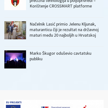
precizna tehnologija u poljoprivredi –
Korištenje CROSSMART platforme
Načelnik Lasić primio Jelenu Kljunak,
maturanticu čiji je rezultat na državnoj
maturi među 20 najboljih u Hrvatskoj
Marko Škugor oduševio cavtatsku
publiku