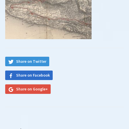
Share on Twitter
Share on Facebook
Share on Google+