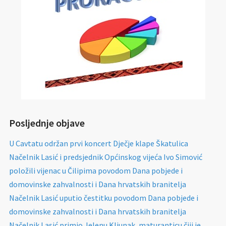
Posljednje objave
U Cavtatu održan prvi koncert Dječje klape Škatulica
Načelnik Lasić i predsjednik Općinskog vijeća Ivo Simović
položili vijenac u Čilipima povodom Dana pobjede i
domovinske zahvalnosti i Dana hrvatskih branitelja
Načelnik Lasić uputio čestitku povodom Dana pobjede i
domovinske zahvalnosti i Dana hrvatskih branitelja
Načelnik Lasić primio Jelenu Kljunak, maturanticu čiji je