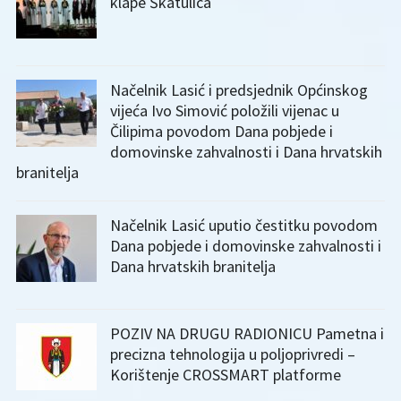
klape Škatulica
Načelnik Lasić i predsjednik Općinskog
vijeća Ivo Simović položili vijenac u
Čilipima povodom Dana pobjede i
domovinske zahvalnosti i Dana hrvatskih
branitelja
Načelnik Lasić uputio čestitku povodom
Dana pobjede i domovinske zahvalnosti i
Dana hrvatskih branitelja
POZIV NA DRUGU RADIONICU Pametna i
precizna tehnologija u poljoprivredi –
Korištenje CROSSMART platforme