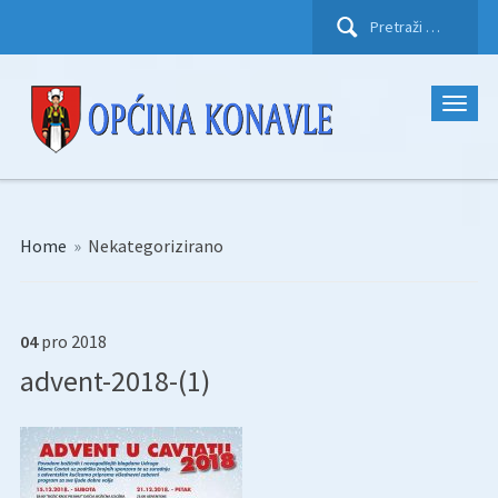
Pretraži:
Home
»
Nekategorizirano
04
pro
2018
advent-2018-(1)