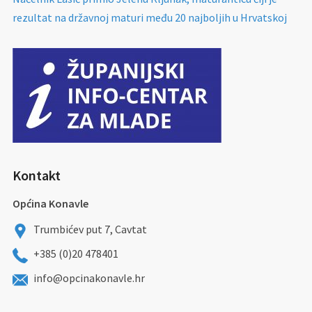
rezultat na državnoj maturi među 20 najboljih u Hrvatskoj
Kontakt
Općina Konavle
Trumbićev put 7, Cavtat
+385 (0)20 478401
info@opcinakonavle.hr