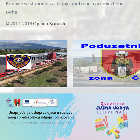
Konavle su slobodni za daljnju upotrebu u promidžbene
svrhe
© 2017-2018
Općina Konavle