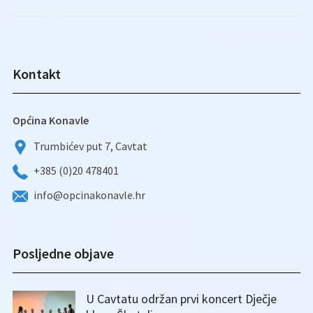
Kontakt
Općina Konavle
Trumbićev put 7, Cavtat
+385 (0)20 478401
info@opcinakonavle.hr
Posljedne objave
U Cavtatu održan prvi koncert Dječje