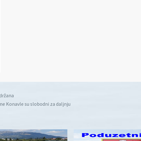
idržana
ine Konavle su slobodni za daljnju