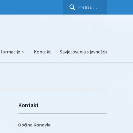
Pretraži:
nformacije
Kontakt
Savjetovanja s javnošću
Kontakt
Općina Konavle