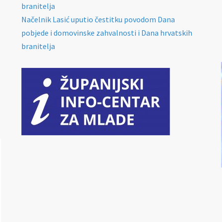
branitelja
Načelnik Lasić uputio čestitku povodom Dana
pobjede i domovinske zahvalnosti i Dana hrvatskih
branitelja