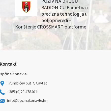
POZIV NA DRUGU
RADIONICU Pametna i
precizna tehnologija u
poljoprivredi –
Korištenje CROSSMART platforme
Kontakt
Općina Konavle
Trumbićev put 7, Cavtat
+385 (0)20 478401
info@opcinakonavle.hr