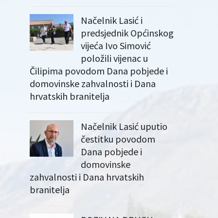
Načelnik Lasić i
predsjednik Općinskog
vijeća Ivo Simović
položili vijenac u
Čilipima povodom Dana pobjede i
domovinske zahvalnosti i Dana
hrvatskih branitelja
Načelnik Lasić uputio
čestitku povodom
Dana pobjede i
domovinske
zahvalnosti i Dana hrvatskih
branitelja