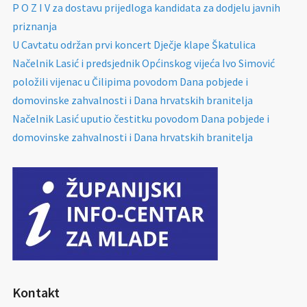
P O Z I V za dostavu prijedloga kandidata za dodjelu javnih
priznanja
U Cavtatu održan prvi koncert Dječje klape Škatulica
Načelnik Lasić i predsjednik Općinskog vijeća Ivo Simović
položili vijenac u Čilipima povodom Dana pobjede i
domovinske zahvalnosti i Dana hrvatskih branitelja
Načelnik Lasić uputio čestitku povodom Dana pobjede i
domovinske zahvalnosti i Dana hrvatskih branitelja
Kontakt