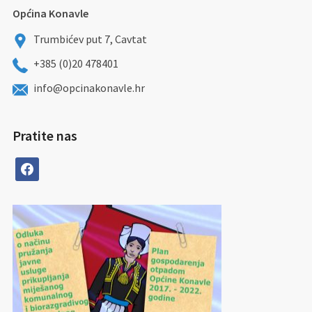
Općina Konavle
Trumbićev put 7, Cavtat
+385 (0)20 478401
info@opcinakonavle.hr
Pratite nas
facebook