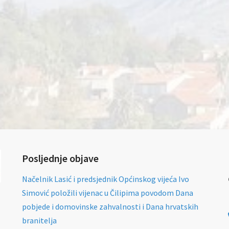
Posljednje objave
Načelnik Lasić i predsjednik Općinskog vijeća Ivo
Simović položili vijenac u Čilipima povodom Dana
pobjede i domovinske zahvalnosti i Dana hrvatskih
branitelja