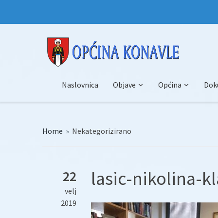
Naslovnica
Objave
Općina
Dok
Home
»
Nekategorizirano
lasic-nikolina-kl
22
velj
2019