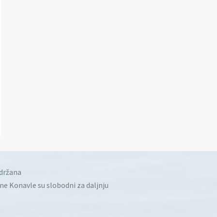
idržana
ine Konavle su slobodni za daljnju