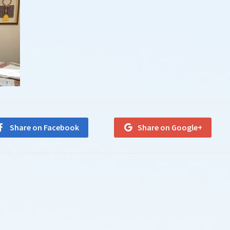
Share on Facebook
Share on Google+