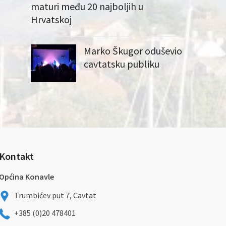
maturi među 20 najboljih u
Hrvatskoj
Marko Škugor oduševio
cavtatsku publiku
Kontakt
Općina Konavle
Trumbićev put 7, Cavtat
+385 (0)20 478401