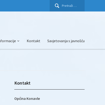
Pretraži:
nformacije
Kontakt
Savjetovanja s javnošću
Kontakt
Općina Konavle