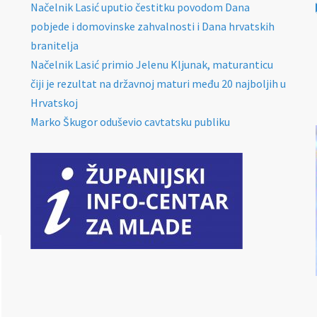
Načelnik Lasić uputio čestitku povodom Dana
pobjede i domovinske zahvalnosti i Dana hrvatskih
branitelja
Načelnik Lasić primio Jelenu Kljunak, maturanticu
čiji je rezultat na državnoj maturi među 20 najboljih u
Hrvatskoj
Marko Škugor oduševio cavtatsku publiku