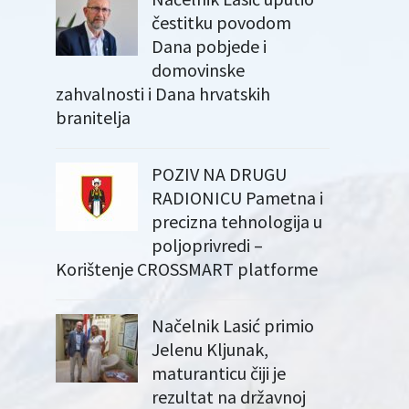
čestitku povodom
Dana pobjede i
domovinske
zahvalnosti i Dana hrvatskih
branitelja
POZIV NA DRUGU
RADIONICU Pametna i
precizna tehnologija u
poljoprivredi –
Korištenje CROSSMART platforme
Načelnik Lasić primio
Jelenu Kljunak,
maturanticu čiji je
rezultat na državnoj