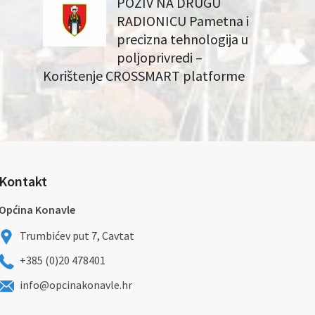
POZIV NA DRUGU
RADIONICU Pametna i
precizna tehnologija u
poljoprivredi –
Korištenje CROSSMART platforme
Kontakt
Općina Konavle
Trumbićev put 7, Cavtat
+385 (0)20 478401
info@opcinakonavle.hr