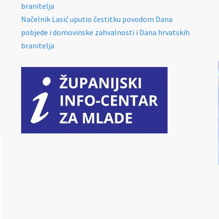
branitelja
Načelnik Lasić uputio čestitku povodom Dana
pobjede i domovinske zahvalnosti i Dana hrvatskih
branitelja