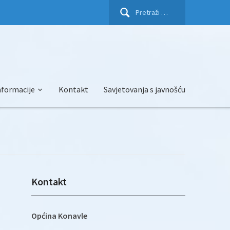
Pretraži:
nformacije
Kontakt
Savjetovanja s javnošću
Kontakt
Općina Konavle