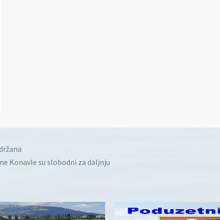
idržana
ine Konavle su slobodni za daljnju