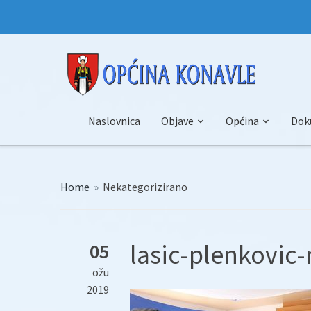
Naslovnica
Objave
Općina
Dok
Home
»
Nekategorizirano
lasic-plenkovic
05
ožu
2019