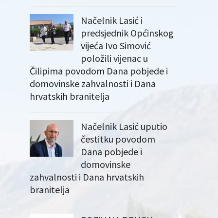
Načelnik Lasić i
predsjednik Općinskog
vijeća Ivo Simović
položili vijenac u
Čilipima povodom Dana pobjede i
domovinske zahvalnosti i Dana
hrvatskih branitelja
Načelnik Lasić uputio
čestitku povodom
Dana pobjede i
domovinske
zahvalnosti i Dana hrvatskih
branitelja