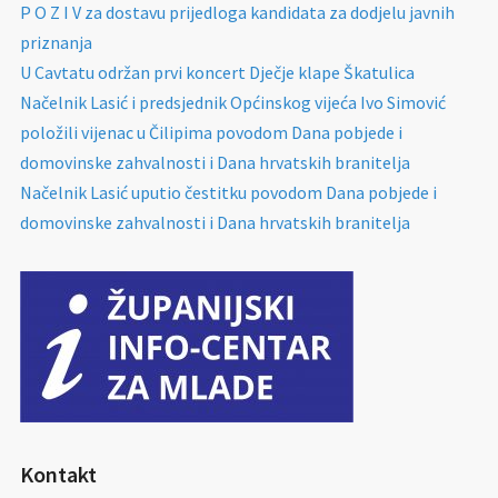
P O Z I V za dostavu prijedloga kandidata za dodjelu javnih
priznanja
U Cavtatu održan prvi koncert Dječje klape Škatulica
Načelnik Lasić i predsjednik Općinskog vijeća Ivo Simović
položili vijenac u Čilipima povodom Dana pobjede i
domovinske zahvalnosti i Dana hrvatskih branitelja
Načelnik Lasić uputio čestitku povodom Dana pobjede i
domovinske zahvalnosti i Dana hrvatskih branitelja
Kontakt