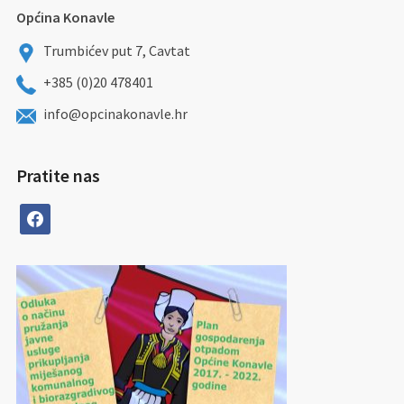
Općina Konavle
Trumbićev put 7, Cavtat
+385 (0)20 478401
info@opcinakonavle.hr
Pratite nas
facebook