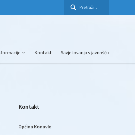
Pretraži:
nformacije
Kontakt
Savjetovanja s javnošću
Kontakt
Općina Konavle