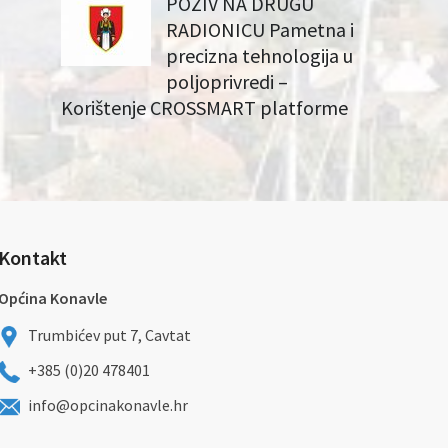
POZIV NA DRUGU
RADIONICU Pametna i
precizna tehnologija u
poljoprivredi –
Korištenje CROSSMART platforme
Kontakt
Općina Konavle
Trumbićev put 7, Cavtat
+385 (0)20 478401
info@opcinakonavle.hr