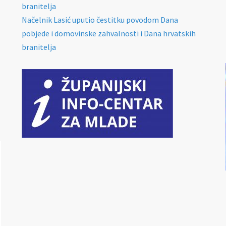
branitelja
Načelnik Lasić uputio čestitku povodom Dana
pobjede i domovinske zahvalnosti i Dana hrvatskih
branitelja