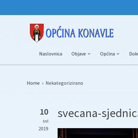
Naslovnica
Objave
Općina
Dok
Home
»
Nekategorizirano
svecana-sjednic
10
svi
2019