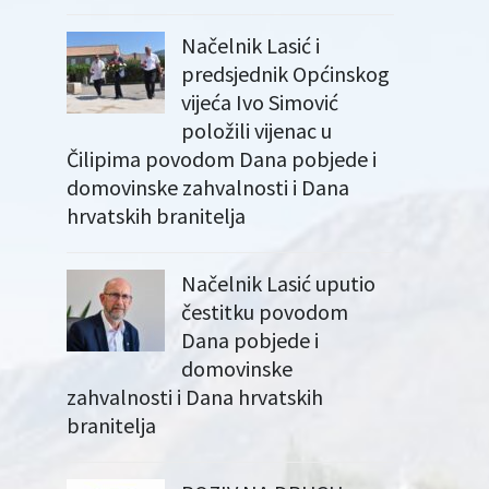
Načelnik Lasić i
predsjednik Općinskog
vijeća Ivo Simović
položili vijenac u
Čilipima povodom Dana pobjede i
domovinske zahvalnosti i Dana
hrvatskih branitelja
Načelnik Lasić uputio
čestitku povodom
Dana pobjede i
domovinske
zahvalnosti i Dana hrvatskih
branitelja