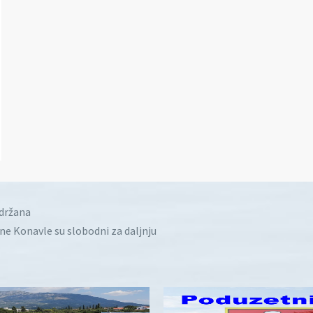
idržana
ine Konavle su slobodni za daljnju