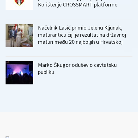
Korištenje CROSSMART platforme
Načelnik Lasić primio Jelenu Kljunak,
maturanticu čiji je rezultat na državnoj
maturi među 20 najboljih u Hrvatskoj
Marko Škugor oduševio cavtatsku
publiku