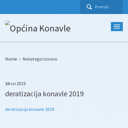
Pretraži:
Home
»
Nekategorizirano
20
svi
2019
deratizacija konavle 2019
deratizacija konavle 2019