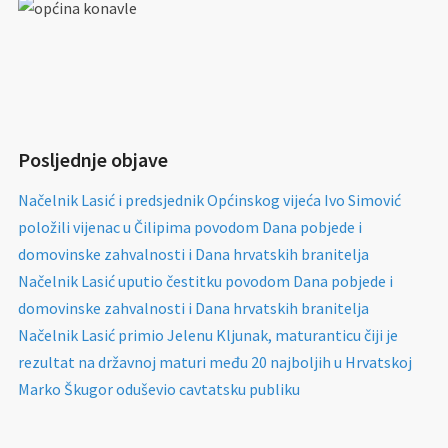
Posljednje objave
Načelnik Lasić i predsjednik Općinskog vijeća Ivo Simović
položili vijenac u Čilipima povodom Dana pobjede i
domovinske zahvalnosti i Dana hrvatskih branitelja
Načelnik Lasić uputio čestitku povodom Dana pobjede i
domovinske zahvalnosti i Dana hrvatskih branitelja
Načelnik Lasić primio Jelenu Kljunak, maturanticu čiji je
rezultat na državnoj maturi među 20 najboljih u Hrvatskoj
Marko Škugor oduševio cavtatsku publiku