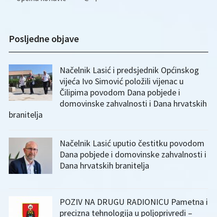
Posljedne objave
Načelnik Lasić i predsjednik Općinskog
vijeća Ivo Simović položili vijenac u
Čilipima povodom Dana pobjede i
domovinske zahvalnosti i Dana hrvatskih
branitelja
Načelnik Lasić uputio čestitku povodom
Dana pobjede i domovinske zahvalnosti i
Dana hrvatskih branitelja
POZIV NA DRUGU RADIONICU Pametna i
precizna tehnologija u poljoprivredi –