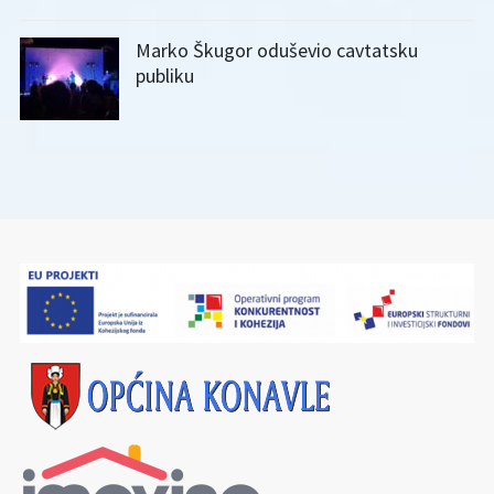
Marko Škugor oduševio cavtatsku
publiku