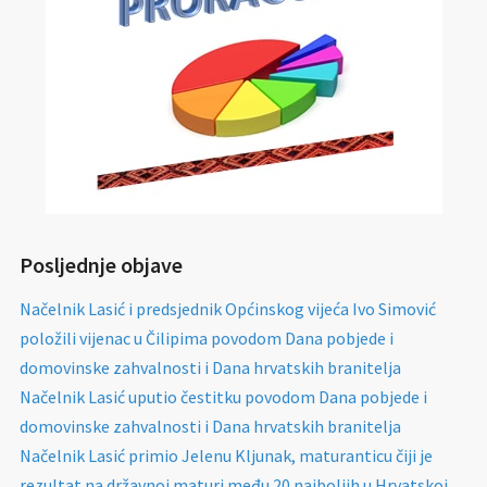
Posljednje objave
Načelnik Lasić i predsjednik Općinskog vijeća Ivo Simović
položili vijenac u Čilipima povodom Dana pobjede i
domovinske zahvalnosti i Dana hrvatskih branitelja
Načelnik Lasić uputio čestitku povodom Dana pobjede i
domovinske zahvalnosti i Dana hrvatskih branitelja
Načelnik Lasić primio Jelenu Kljunak, maturanticu čiji je
rezultat na državnoj maturi među 20 najboljih u Hrvatskoj