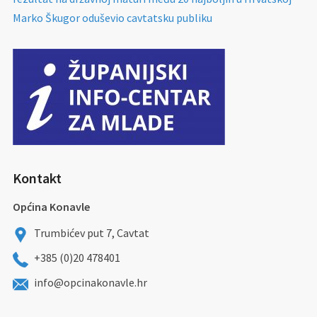
Marko Škugor oduševio cavtatsku publiku
Kontakt
Općina Konavle
Trumbićev put 7, Cavtat
+385 (0)20 478401
info@opcinakonavle.hr