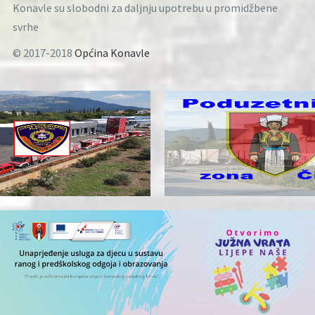
Konavle su slobodni za daljnju upotrebu u promidžbene
svrhe
© 2017-2018
Općina Konavle