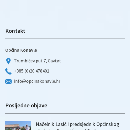
Kontakt
Općina Konavle
Trumbićev put 7, Cavtat
+385 (0)20 478401
info@opcinakonavle.hr
Posljedne objave
Načelnik Lasić i predsjednik Općinskog