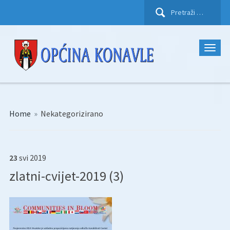
Pretraži:
Home
»
Nekategorizirano
23
svi
2019
zlatni-cvijet-2019 (3)