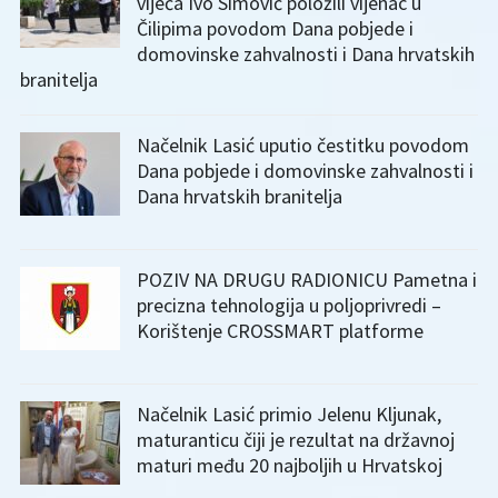
vijeća Ivo Simović položili vijenac u
Čilipima povodom Dana pobjede i
domovinske zahvalnosti i Dana hrvatskih
branitelja
Načelnik Lasić uputio čestitku povodom
Dana pobjede i domovinske zahvalnosti i
Dana hrvatskih branitelja
POZIV NA DRUGU RADIONICU Pametna i
precizna tehnologija u poljoprivredi –
Korištenje CROSSMART platforme
Načelnik Lasić primio Jelenu Kljunak,
maturanticu čiji je rezultat na državnoj
maturi među 20 najboljih u Hrvatskoj