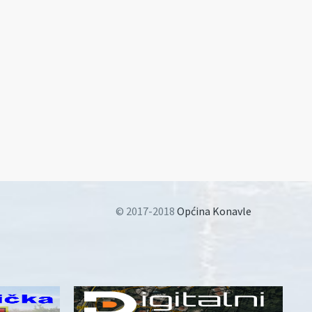
© 2017-2018
Općina Konavle