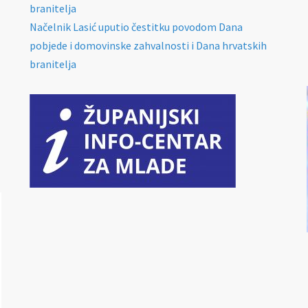
branitelja
Načelnik Lasić uputio čestitku povodom Dana
pobjede i domovinske zahvalnosti i Dana hrvatskih
branitelja