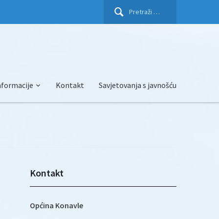
Pretraži:
nformacije
Kontakt
Savjetovanja s javnošću
Kontakt
Općina Konavle