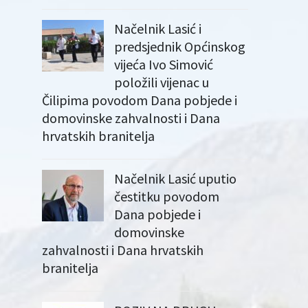
Načelnik Lasić i
predsjednik Općinskog
vijeća Ivo Simović
položili vijenac u
Čilipima povodom Dana pobjede i
domovinske zahvalnosti i Dana
hrvatskih branitelja
Načelnik Lasić uputio
čestitku povodom
Dana pobjede i
domovinske
zahvalnosti i Dana hrvatskih
branitelja