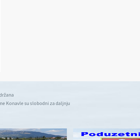
idržana
ine Konavle su slobodni za daljnju