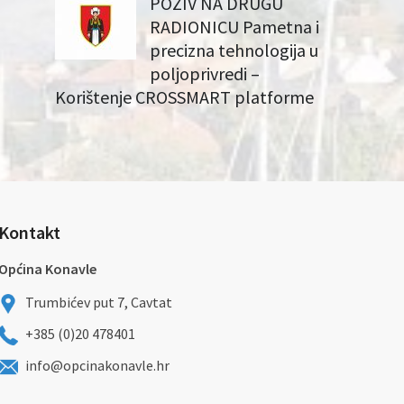
POZIV NA DRUGU
RADIONICU Pametna i
precizna tehnologija u
poljoprivredi –
Korištenje CROSSMART platforme
Kontakt
Općina Konavle
Trumbićev put 7, Cavtat
+385 (0)20 478401
info@opcinakonavle.hr