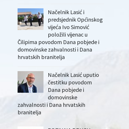
Načelnik Lasić i
predsjednik Općinskog
vijeća Ivo Simović
položili vijenac u
Čilipima povodom Dana pobjede i
domovinske zahvalnosti i Dana
hrvatskih branitelja
Načelnik Lasić uputio
čestitku povodom
Dana pobjede i
domovinske
zahvalnosti i Dana hrvatskih
branitelja