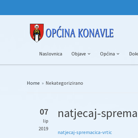
Naslovnica
Objave
Općina
Dok
Home
»
Nekategorizirano
natjecaj-sprema
07
lip
2019
natjecaj-spremacica-vrtic