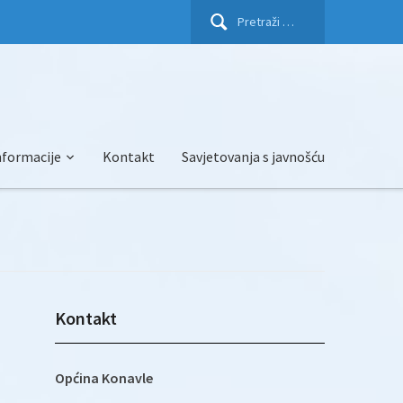
Pretraži:
nformacije
Kontakt
Savjetovanja s javnošću
Kontakt
Općina Konavle