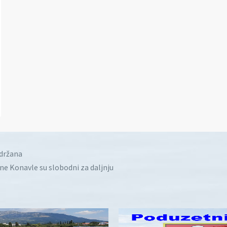
idržana
ine Konavle su slobodni za daljnju