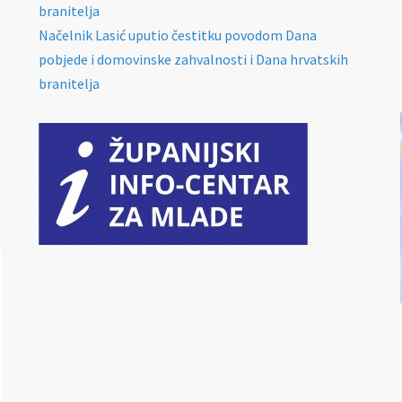
branitelja
Načelnik Lasić uputio čestitku povodom Dana
pobjede i domovinske zahvalnosti i Dana hrvatskih
branitelja