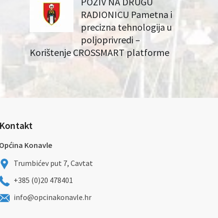
POZIV NA DRUGU
RADIONICU Pametna i
precizna tehnologija u
poljoprivredi –
Korištenje CROSSMART platforme
Kontakt
Općina Konavle
Trumbićev put 7, Cavtat
+385 (0)20 478401
info@opcinakonavle.hr