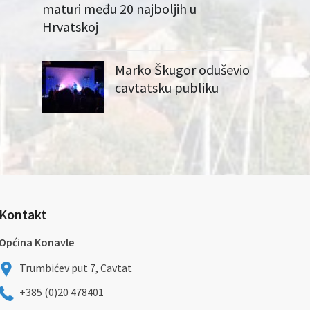
maturi među 20 najboljih u
Hrvatskoj
Marko Škugor oduševio
cavtatsku publiku
Kontakt
Općina Konavle
Trumbićev put 7, Cavtat
+385 (0)20 478401