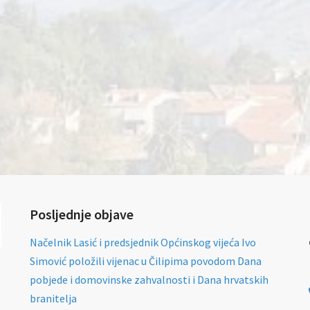
Posljednje objave
Načelnik Lasić i predsjednik Općinskog vijeća Ivo
Simović položili vijenac u Čilipima povodom Dana
pobjede i domovinske zahvalnosti i Dana hrvatskih
branitelja