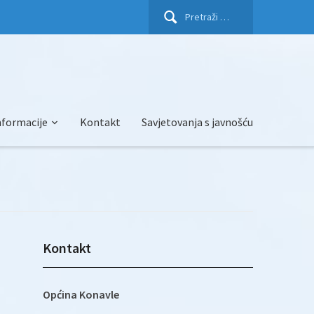
Pretraži:
nformacije
Kontakt
Savjetovanja s javnošću
Kontakt
Općina Konavle