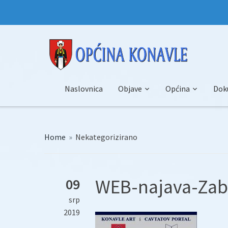
Naslovnica
Objave
Općina
Dok
Home
»
Nekategorizirano
WEB-najava-Zab
09
srp
2019