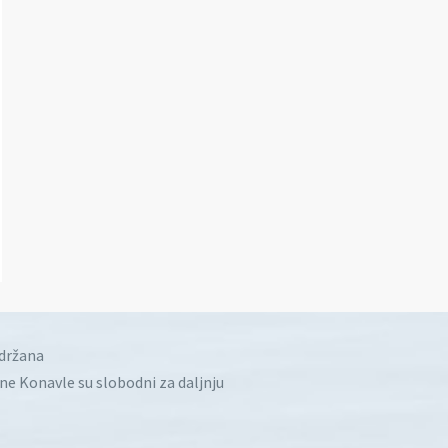
idržana
ine Konavle su slobodni za daljnju