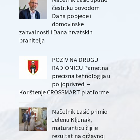
čestitku povodom
Dana pobjede i
domovinske
zahvalnosti i Dana hrvatskih
branitelja
POZIV NA DRUGU
RADIONICU Pametna i
precizna tehnologija u
poljoprivredi –
Korištenje CROSSMART platforme
Načelnik Lasić primio
Jelenu Kljunak,
maturanticu čiji je
rezultat na državnoj