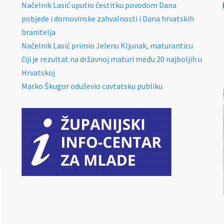
Načelnik Lasić uputio čestitku povodom Dana
pobjede i domovinske zahvalnosti i Dana hrvatskih
branitelja
Načelnik Lasić primio Jelenu Kljunak, maturanticu
čiji je rezultat na državnoj maturi među 20 najboljih u
Hrvatskoj
Marko Škugor oduševio cavtatsku publiku