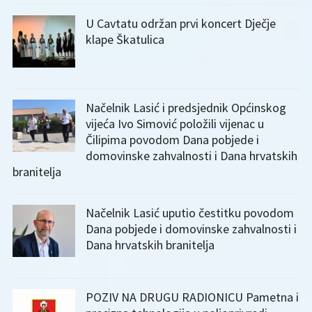
U Cavtatu održan prvi koncert Dječje
klape Škatulica
Načelnik Lasić i predsjednik Općinskog
vijeća Ivo Simović položili vijenac u
Čilipima povodom Dana pobjede i
domovinske zahvalnosti i Dana hrvatskih
branitelja
Načelnik Lasić uputio čestitku povodom
Dana pobjede i domovinske zahvalnosti i
Dana hrvatskih branitelja
POZIV NA DRUGU RADIONICU Pametna i