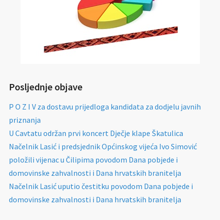
Posljednje objave
P O Z I V za dostavu prijedloga kandidata za dodjelu javnih
priznanja
U Cavtatu održan prvi koncert Dječje klape Škatulica
Načelnik Lasić i predsjednik Općinskog vijeća Ivo Simović
položili vijenac u Čilipima povodom Dana pobjede i
domovinske zahvalnosti i Dana hrvatskih branitelja
Načelnik Lasić uputio čestitku povodom Dana pobjede i
domovinske zahvalnosti i Dana hrvatskih branitelja