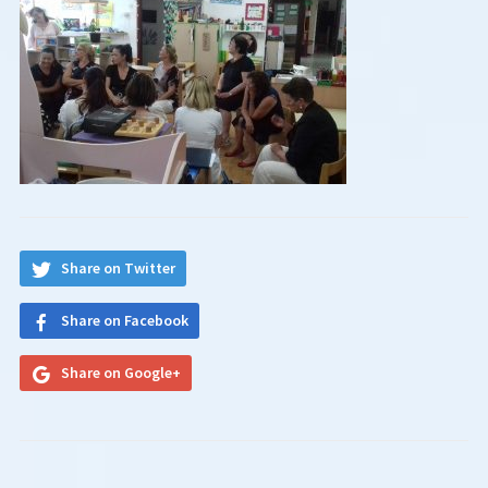
Share on Twitter
Share on Facebook
Share on Google+