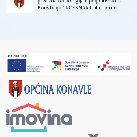
precizna tehnologija u poljoprivredi –
Korištenje CROSSMART platforme