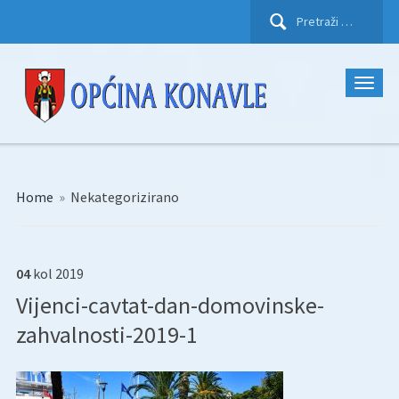
Pretraži:
Home
»
Nekategorizirano
04
kol
2019
Vijenci-cavtat-dan-domovinske-
zahvalnosti-2019-1