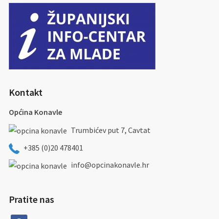
Kontakt
Općina Konavle
Trumbićev put 7, Cavtat
+385 (0)20 478401
info@opcinakonavle.hr
Pratite nas