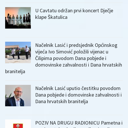
U Cavtatu održan prvi koncert Dječje
klape Škatulica
Načelnik Lasić i predsjednik Općinskog
vijeća Ivo Simović položili vijenac u
Čilipima povodom Dana pobjede i
domovinske zahvalnosti i Dana hrvatskih
branitelja
Načelnik Lasić uputio čestitku povodom
Dana pobjede i domovinske zahvalnosti i
Dana hrvatskih branitelja
POZIV NA DRUGU RADIONICU Pametna i