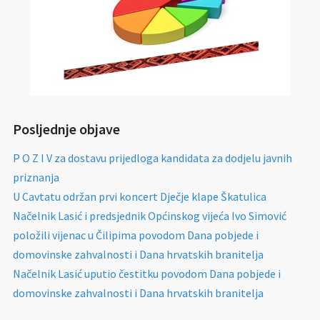
Posljednje objave
P O Z I V za dostavu prijedloga kandidata za dodjelu javnih
priznanja
U Cavtatu održan prvi koncert Dječje klape Škatulica
Načelnik Lasić i predsjednik Općinskog vijeća Ivo Simović
položili vijenac u Čilipima povodom Dana pobjede i
domovinske zahvalnosti i Dana hrvatskih branitelja
Načelnik Lasić uputio čestitku povodom Dana pobjede i
domovinske zahvalnosti i Dana hrvatskih branitelja