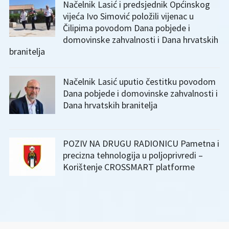
Načelnik Lasić i predsjednik Općinskog
vijeća Ivo Simović položili vijenac u
Čilipima povodom Dana pobjede i
domovinske zahvalnosti i Dana hrvatskih
branitelja
Načelnik Lasić uputio čestitku povodom
Dana pobjede i domovinske zahvalnosti i
Dana hrvatskih branitelja
POZIV NA DRUGU RADIONICU Pametna i
precizna tehnologija u poljoprivredi –
Korištenje CROSSMART platforme