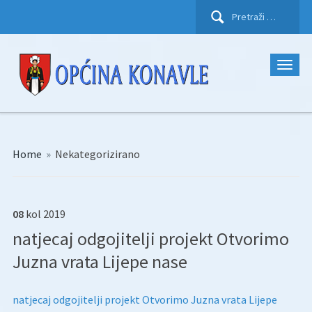
Pretraži:
Home
»
Nekategorizirano
08
kol
2019
natjecaj odgojitelji projekt Otvorimo
Juzna vrata Lijepe nase
natjecaj odgojitelji projekt Otvorimo Juzna vrata Lijepe