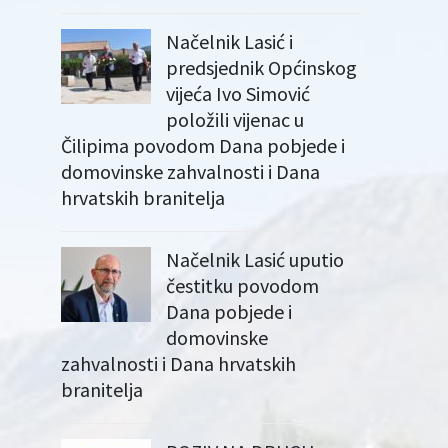
Načelnik Lasić i
predsjednik Općinskog
vijeća Ivo Simović
položili vijenac u
Čilipima povodom Dana pobjede i
domovinske zahvalnosti i Dana
hrvatskih branitelja
Načelnik Lasić uputio
čestitku povodom
Dana pobjede i
domovinske
zahvalnosti i Dana hrvatskih
branitelja