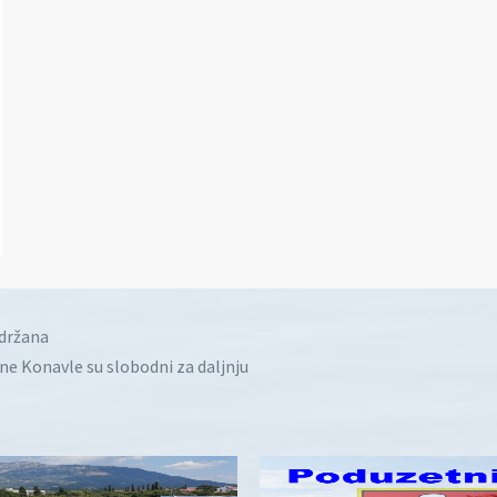
idržana
ine Konavle su slobodni za daljnju