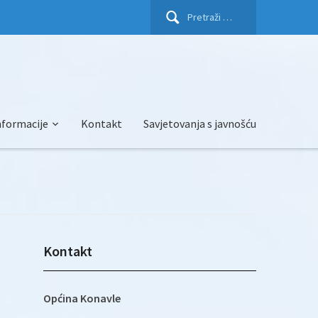
Pretraži:
nformacije
Kontakt
Savjetovanja s javnošću
Kontakt
Općina Konavle