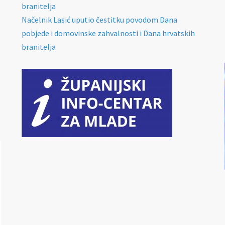
branitelja
Načelnik Lasić uputio čestitku povodom Dana
pobjede i domovinske zahvalnosti i Dana hrvatskih
branitelja