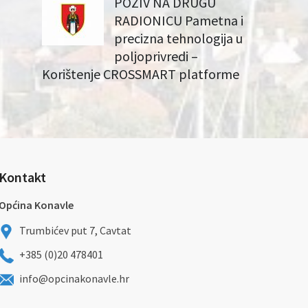
POZIV NA DRUGU
RADIONICU Pametna i
precizna tehnologija u
poljoprivredi –
Korištenje CROSSMART platforme
Kontakt
Općina Konavle
Trumbićev put 7, Cavtat
+385 (0)20 478401
info@opcinakonavle.hr