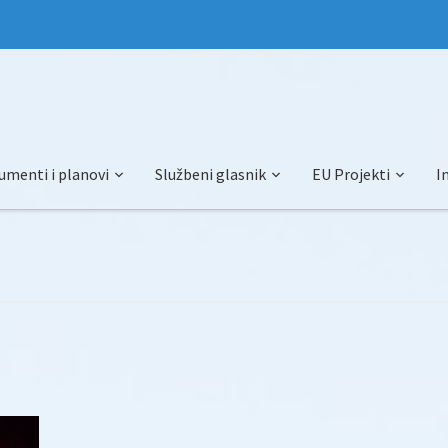
umenti i planovi
Službeni glasnik
EU Projekti
I