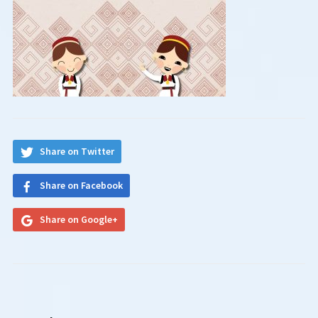
Share on Twitter
Share on Facebook
Share on Google+