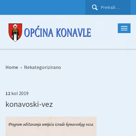
Pretraži:
Home
»
Nekategorizirano
12
kol
2019
konavoski-vez