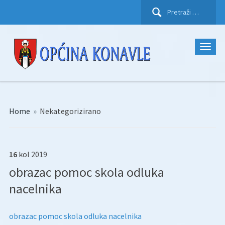
Pretraži:
Home
»
Nekategorizirano
16
kol
2019
obrazac pomoc skola odluka
nacelnika
obrazac pomoc skola odluka nacelnika