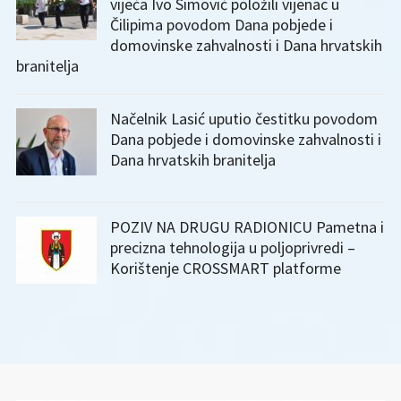
vijeća Ivo Simović položili vijenac u
Čilipima povodom Dana pobjede i
domovinske zahvalnosti i Dana hrvatskih
branitelja
Načelnik Lasić uputio čestitku povodom
Dana pobjede i domovinske zahvalnosti i
Dana hrvatskih branitelja
POZIV NA DRUGU RADIONICU Pametna i
precizna tehnologija u poljoprivredi –
Korištenje CROSSMART platforme