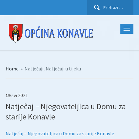
Pretraži:
Home
»
Natječaji
,
Natječaji u tijeku
19
svi
2021
Natječaj – Njegovateljica u Domu za
starije Konavle
Natječaj – Njegovateljica u Domu za starije Konavle