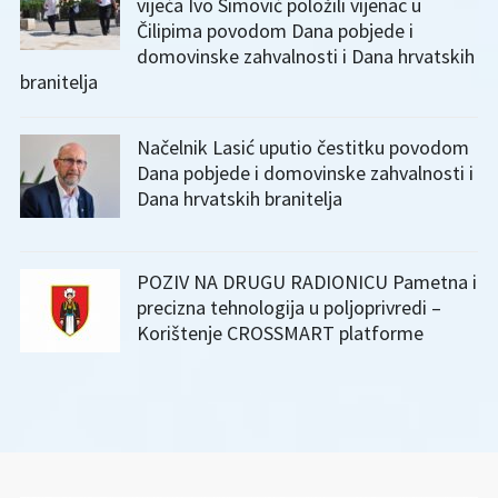
vijeća Ivo Simović položili vijenac u
Čilipima povodom Dana pobjede i
domovinske zahvalnosti i Dana hrvatskih
branitelja
Načelnik Lasić uputio čestitku povodom
Dana pobjede i domovinske zahvalnosti i
Dana hrvatskih branitelja
POZIV NA DRUGU RADIONICU Pametna i
precizna tehnologija u poljoprivredi –
Korištenje CROSSMART platforme