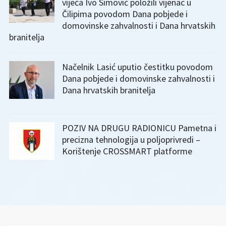
vijeća Ivo Simović položili vijenac u
Čilipima povodom Dana pobjede i
domovinske zahvalnosti i Dana hrvatskih
branitelja
Načelnik Lasić uputio čestitku povodom
Dana pobjede i domovinske zahvalnosti i
Dana hrvatskih branitelja
POZIV NA DRUGU RADIONICU Pametna i
precizna tehnologija u poljoprivredi –
Korištenje CROSSMART platforme