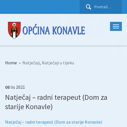
Pretraži:
Home
»
Natječaji
,
Natječaji u tijeku
08
lis
2021
Natječaj – radni terapeut (Dom za
starije Konavle)
Natječaj – radni terapeut (Dom za starije Konavle)