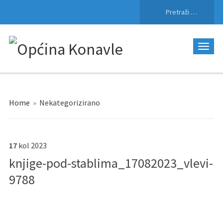
Pretraži:
Home
»
Nekategorizirano
17
kol
2023
knjige-pod-stablima_17082023_vlevi-
9788