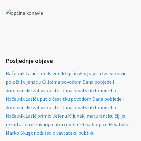
Posljednje objave
Načelnik Lasić i predsjednik Općinskog vijeća Ivo Simović
položili vijenac u Čilipima povodom Dana pobjede i
domovinske zahvalnosti i Dana hrvatskih branitelja
Načelnik Lasić uputio čestitku povodom Dana pobjede i
domovinske zahvalnosti i Dana hrvatskih branitelja
Načelnik Lasić primio Jelenu Kljunak, maturanticu čiji je
rezultat na državnoj maturi među 20 najboljih u Hrvatskoj
Marko Škugor oduševio cavtatsku publiku