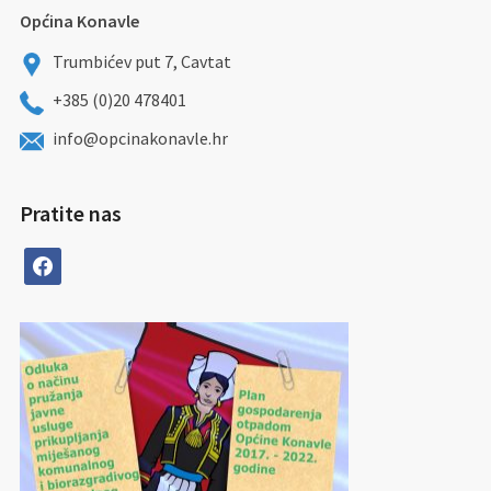
Općina Konavle
Trumbićev put 7, Cavtat
+385 (0)20 478401
info@opcinakonavle.hr
Pratite nas
facebook