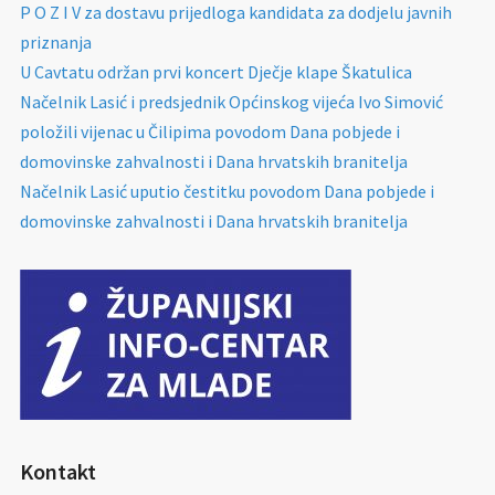
P O Z I V za dostavu prijedloga kandidata za dodjelu javnih
priznanja
U Cavtatu održan prvi koncert Dječje klape Škatulica
Načelnik Lasić i predsjednik Općinskog vijeća Ivo Simović
položili vijenac u Čilipima povodom Dana pobjede i
domovinske zahvalnosti i Dana hrvatskih branitelja
Načelnik Lasić uputio čestitku povodom Dana pobjede i
domovinske zahvalnosti i Dana hrvatskih branitelja
Kontakt