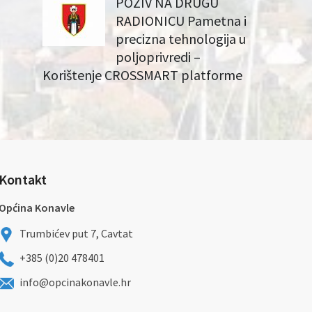
POZIV NA DRUGU
RADIONICU Pametna i
precizna tehnologija u
poljoprivredi –
Korištenje CROSSMART platforme
Kontakt
Općina Konavle
Trumbićev put 7, Cavtat
+385 (0)20 478401
info@opcinakonavle.hr