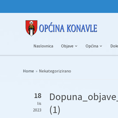
Naslovnica
Objave
Općina
Dok
Home
»
Nekategorizirano
Dopuna_objave_
18
lis
(1)
2023