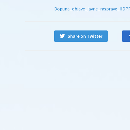
Dopuna_objave_javne_rasprave_IIDP
Share on Twitter