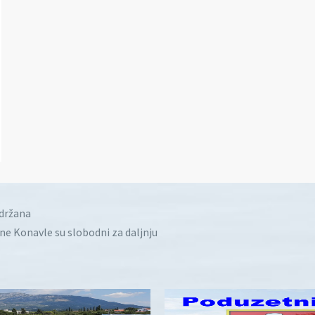
idržana
ine Konavle su slobodni za daljnju