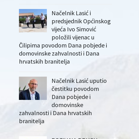
Načelnik Lasić i
predsjednik Općinskog
vijeća Ivo Simović
položili vijenac u
Čilipima povodom Dana pobjede i
domovinske zahvalnosti i Dana
hrvatskih branitelja
Načelnik Lasić uputio
čestitku povodom
Dana pobjede i
domovinske
zahvalnosti i Dana hrvatskih
branitelja