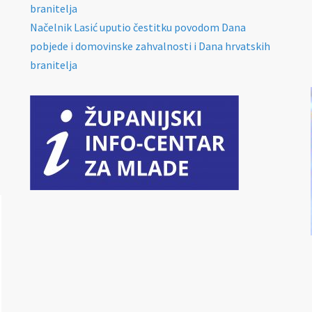
branitelja
Načelnik Lasić uputio čestitku povodom Dana
pobjede i domovinske zahvalnosti i Dana hrvatskih
branitelja