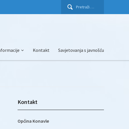
Pretraži:
nformacije
Kontakt
Savjetovanja s javnošću
Kontakt
Općina Konavle