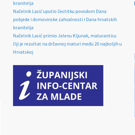
branitelja
Načelnik Lasić uputio čestitku povodom Dana
pobjede i domovinske zahvalnosti i Dana hrvatskih
branitelja
Načelnik Lasić primio Jelenu Kljunak, maturanticu
čiji je rezultat na državnoj maturi među 20 najboljih u
Hrvatskoj