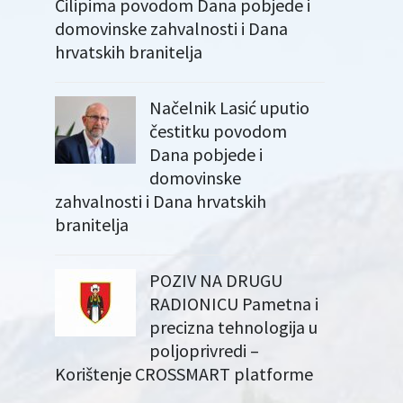
Čilipima povodom Dana pobjede i
domovinske zahvalnosti i Dana
hrvatskih branitelja
Načelnik Lasić uputio
čestitku povodom
Dana pobjede i
domovinske
zahvalnosti i Dana hrvatskih
branitelja
POZIV NA DRUGU
RADIONICU Pametna i
precizna tehnologija u
poljoprivredi –
Korištenje CROSSMART platforme