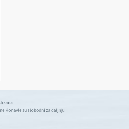
idržana
ine Konavle su slobodni za daljnju