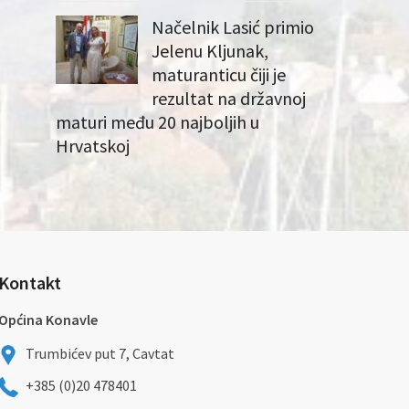
Načelnik Lasić primio
Jelenu Kljunak,
maturanticu čiji je
rezultat na državnoj
maturi među 20 najboljih u
Hrvatskoj
Kontakt
Općina Konavle
Trumbićev put 7, Cavtat
+385 (0)20 478401