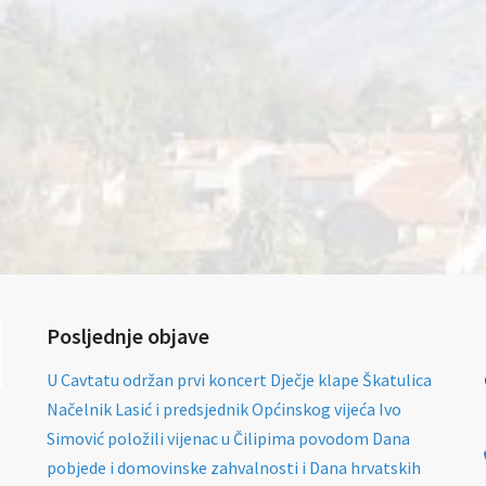
Posljednje objave
U Cavtatu održan prvi koncert Dječje klape Škatulica
Načelnik Lasić i predsjednik Općinskog vijeća Ivo
Simović položili vijenac u Čilipima povodom Dana
pobjede i domovinske zahvalnosti i Dana hrvatskih