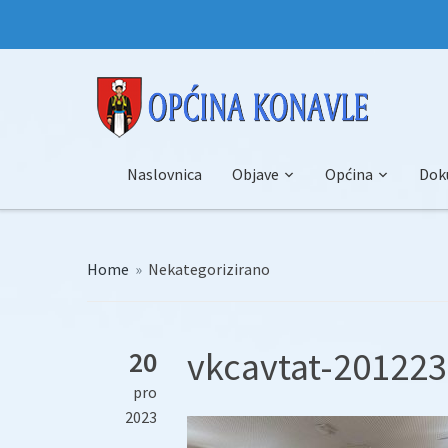
Naslovnica
Objave
Općina
Dok
Home
»
Nekategorizirano
vkcavtat-201223
20
pro
2023