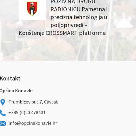
POZIV NA DRUGU
RADIONICU Pametna i
precizna tehnologija u
poljoprivredi –
Korištenje CROSSMART platforme
Kontakt
Općina Konavle
Trumbićev put 7, Cavtat
+385 (0)20 478401
info@opcinakonavle.hr