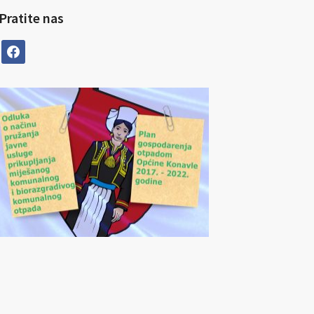
Pratite nas
facebook