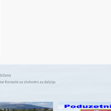
idržana
ine Konavle su slobodni za daljnju