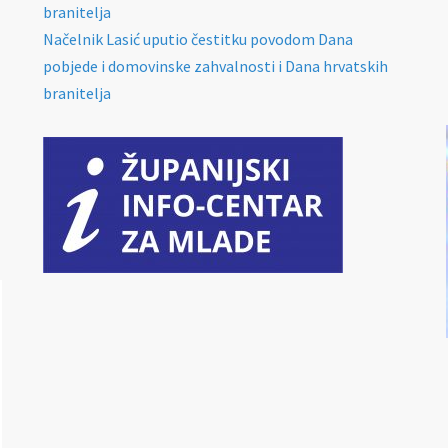
branitelja
Načelnik Lasić uputio čestitku povodom Dana
pobjede i domovinske zahvalnosti i Dana hrvatskih
branitelja