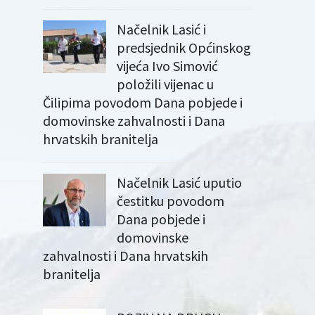
Načelnik Lasić i
predsjednik Općinskog
vijeća Ivo Simović
položili vijenac u
Čilipima povodom Dana pobjede i
domovinske zahvalnosti i Dana
hrvatskih branitelja
Načelnik Lasić uputio
čestitku povodom
Dana pobjede i
domovinske
zahvalnosti i Dana hrvatskih
branitelja