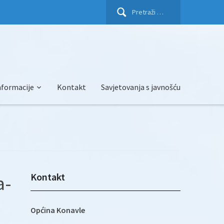
Pretraži:
nformacije
Kontakt
Savjetovanja s javnošću
Kontakt
a-
Općina Konavle