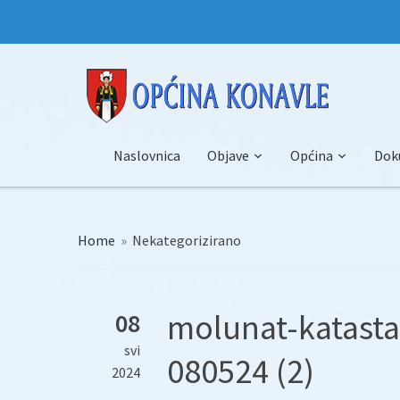
Naslovnica
Objave
Općina
Dok
Home
»
Nekategorizirano
molunat-katasta
08
svi
080524 (2)
2024