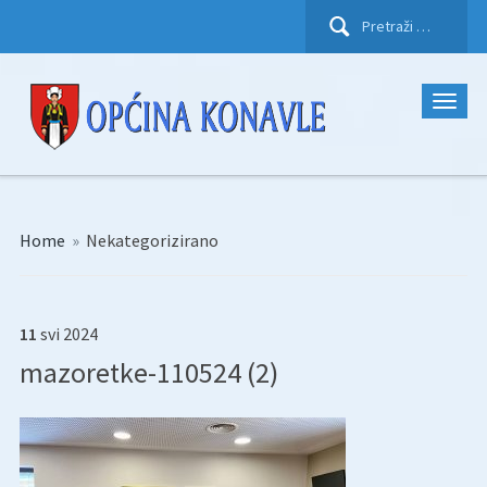
Pretraži:
Home
»
Nekategorizirano
11
svi
2024
mazoretke-110524 (2)