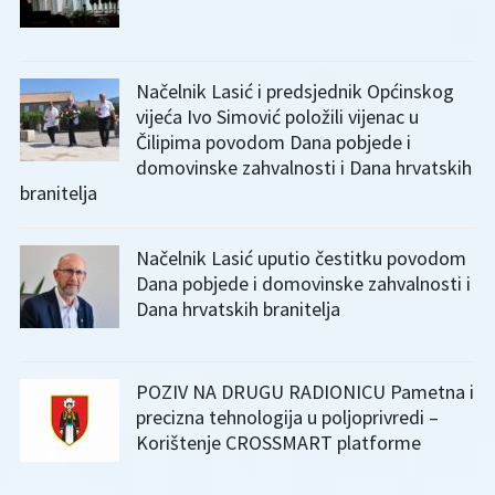
Načelnik Lasić i predsjednik Općinskog
vijeća Ivo Simović položili vijenac u
Čilipima povodom Dana pobjede i
domovinske zahvalnosti i Dana hrvatskih
branitelja
Načelnik Lasić uputio čestitku povodom
Dana pobjede i domovinske zahvalnosti i
Dana hrvatskih branitelja
POZIV NA DRUGU RADIONICU Pametna i
precizna tehnologija u poljoprivredi –
Korištenje CROSSMART platforme