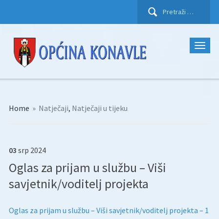
Pretraži:
Home
»
Natječaji
,
Natječaji u tijeku
03
srp
2024
Oglas za prijam u službu – Viši
savjetnik/voditelj projekta
Oglas za prijam u službu – Viši savjetnik/voditelj projekta – 1