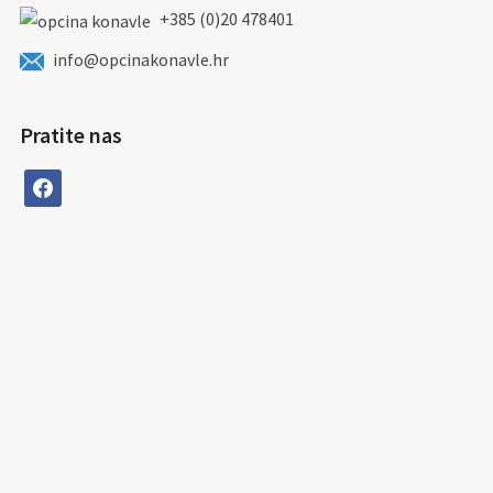
+385 (0)20 478401
info@opcinakonavle.hr
Pratite nas
facebook