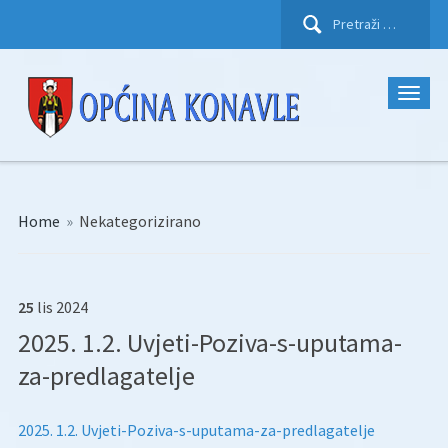
Pretraži:
Home
»
Nekategorizirano
25
lis
2024
2025. 1.2. Uvjeti-Poziva-s-uputama-
za-predlagatelje
2025. 1.2. Uvjeti-Poziva-s-uputama-za-predlagatelje