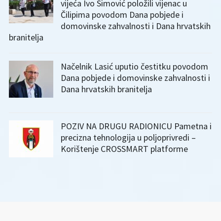
vijeća Ivo Simović položili vijenac u
Čilipima povodom Dana pobjede i
domovinske zahvalnosti i Dana hrvatskih
branitelja
Načelnik Lasić uputio čestitku povodom
Dana pobjede i domovinske zahvalnosti i
Dana hrvatskih branitelja
POZIV NA DRUGU RADIONICU Pametna i
precizna tehnologija u poljoprivredi –
Korištenje CROSSMART platforme