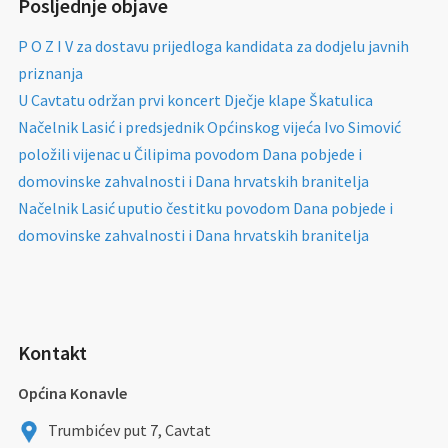
Posljednje objave
P O Z I V za dostavu prijedloga kandidata za dodjelu javnih
priznanja
U Cavtatu održan prvi koncert Dječje klape Škatulica
Načelnik Lasić i predsjednik Općinskog vijeća Ivo Simović
položili vijenac u Čilipima povodom Dana pobjede i
domovinske zahvalnosti i Dana hrvatskih branitelja
Načelnik Lasić uputio čestitku povodom Dana pobjede i
domovinske zahvalnosti i Dana hrvatskih branitelja
Kontakt
Općina Konavle
Trumbićev put 7, Cavtat