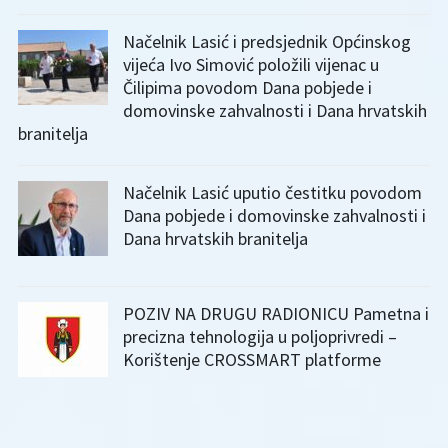
Načelnik Lasić i predsjednik Općinskog
vijeća Ivo Simović položili vijenac u
Čilipima povodom Dana pobjede i
domovinske zahvalnosti i Dana hrvatskih
branitelja
Načelnik Lasić uputio čestitku povodom
Dana pobjede i domovinske zahvalnosti i
Dana hrvatskih branitelja
POZIV NA DRUGU RADIONICU Pametna i
precizna tehnologija u poljoprivredi –
Korištenje CROSSMART platforme