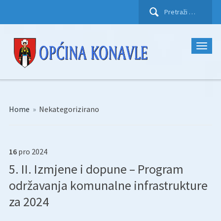
Pretraži:
Home
»
Nekategorizirano
16
pro
2024
5. II. Izmjene i dopune – Program
održavanja komunalne infrastrukture
za 2024