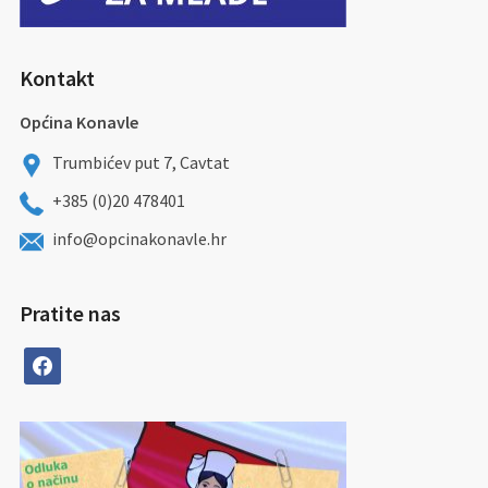
Kontakt
Općina Konavle
Trumbićev put 7, Cavtat
+385 (0)20 478401
info@opcinakonavle.hr
Pratite nas
facebook