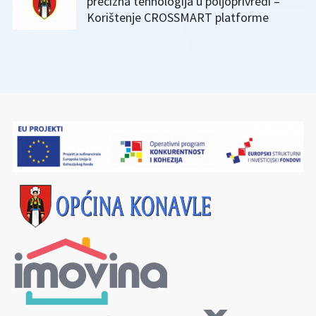
precizna tehnologija u poljoprivredi –
Korištenje CROSSMART platforme