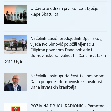
U Cavtatu održan prvi koncert Dječje
klape Škatulica
Načelnik Lasić i predsjednik Općinskog
vijeća Ivo Simović položili vijenac u
Čilipima povodom Dana pobjede i
domovinske zahvalnosti i Dana hrvatskih
branitelja
Načelnik Lasić uputio čestitku povodom
Dana pobjede i domovinske zahvalnosti i
Dana hrvatskih branitelja
POZIV NA DRUGU RADIONICU Pametna i