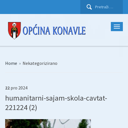
Pretraži:
Home
»
Nekategorizirano
22
pro
2024
humanitarni-sajam-skola-cavtat-
221224 (2)