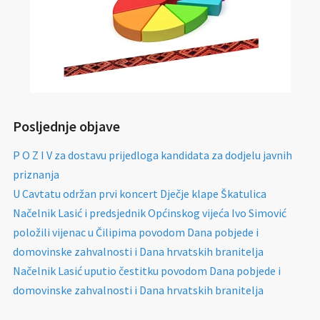
Posljednje objave
P O Z I V za dostavu prijedloga kandidata za dodjelu javnih
priznanja
U Cavtatu održan prvi koncert Dječje klape Škatulica
Načelnik Lasić i predsjednik Općinskog vijeća Ivo Simović
položili vijenac u Čilipima povodom Dana pobjede i
domovinske zahvalnosti i Dana hrvatskih branitelja
Načelnik Lasić uputio čestitku povodom Dana pobjede i
domovinske zahvalnosti i Dana hrvatskih branitelja