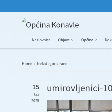
Naslovnica
Objave
Općina
Dok
Home
»
Nekategorizirano
umirovljenici-10
15
tra
2025