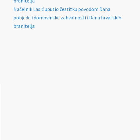
branitelja
Načelnik Lasić uputio čestitku povodom Dana
pobjede i domovinske zahvalnosti i Dana hrvatskih
branitelja