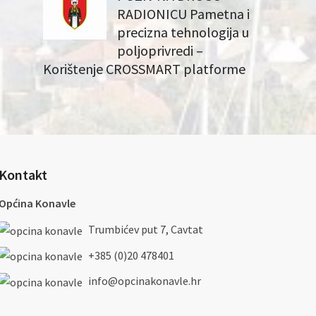
RADIONICU Pametna i
precizna tehnologija u
poljoprivredi –
Korištenje CROSSMART platforme
Kontakt
Općina Konavle
Trumbićev put 7, Cavtat
+385 (0)20 478401
info@opcinakonavle.hr