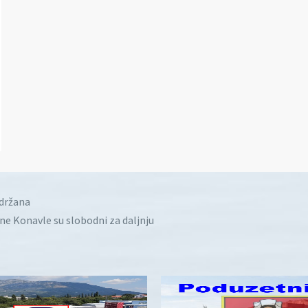
idržana
ine Konavle su slobodni za daljnju