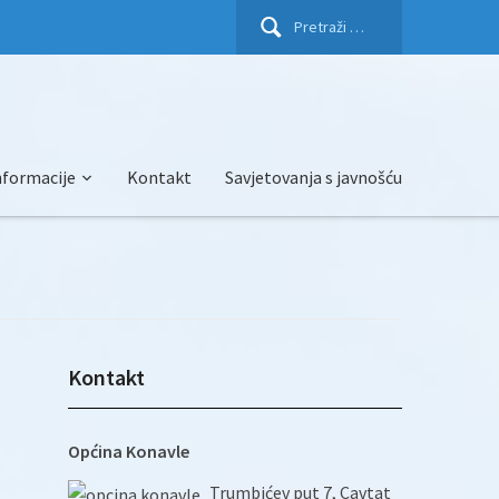
Pretraži:
nformacije
Kontakt
Savjetovanja s javnošću
Kontakt
Općina Konavle
Trumbićev put 7, Cavtat