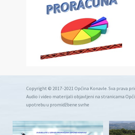
Copyright © 2017-2021 Općina Konavle. Sva prava pr
Audio i video materijali objavljeni na stranicama Opć
upotrebu u promidžbene svrhe