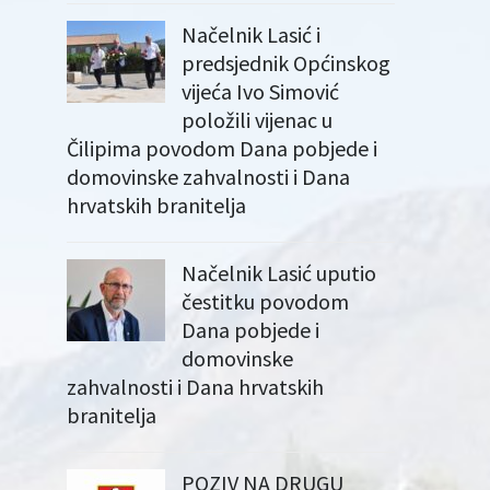
Načelnik Lasić i
predsjednik Općinskog
vijeća Ivo Simović
položili vijenac u
Čilipima povodom Dana pobjede i
domovinske zahvalnosti i Dana
hrvatskih branitelja
Načelnik Lasić uputio
čestitku povodom
Dana pobjede i
domovinske
zahvalnosti i Dana hrvatskih
branitelja
POZIV NA DRUGU