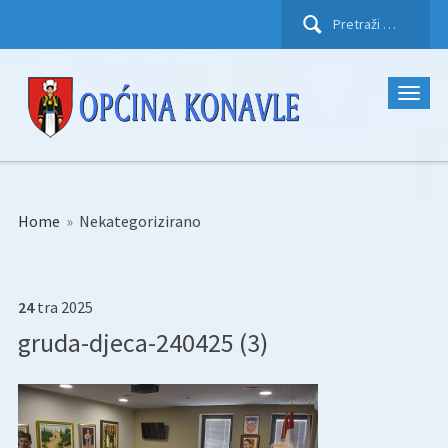
Pretraži:
Home
»
Nekategorizirano
24
tra
2025
gruda-djeca-240425 (3)