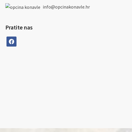
info@opcinakonavle.hr
Pratite nas
facebook