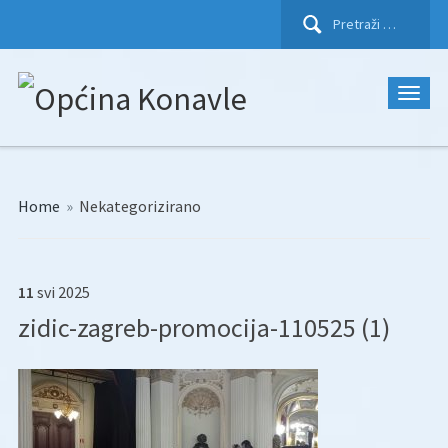
Pretraži:
Home
»
Nekategorizirano
11
svi
2025
zidic-zagreb-promocija-110525 (1)