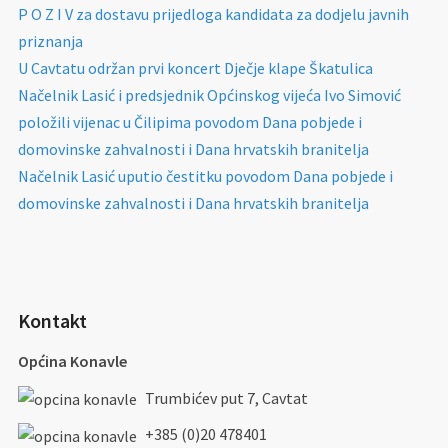
P O Z I V za dostavu prijedloga kandidata za dodjelu javnih
priznanja
U Cavtatu održan prvi koncert Dječje klape Škatulica
Načelnik Lasić i predsjednik Općinskog vijeća Ivo Simović
položili vijenac u Čilipima povodom Dana pobjede i
domovinske zahvalnosti i Dana hrvatskih branitelja
Načelnik Lasić uputio čestitku povodom Dana pobjede i
domovinske zahvalnosti i Dana hrvatskih branitelja
Kontakt
Općina Konavle
Trumbićev put 7, Cavtat
+385 (0)20 478401