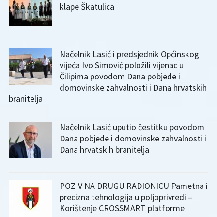
klape Škatulica
Načelnik Lasić i predsjednik Općinskog
vijeća Ivo Simović položili vijenac u
Čilipima povodom Dana pobjede i
domovinske zahvalnosti i Dana hrvatskih
branitelja
Načelnik Lasić uputio čestitku povodom
Dana pobjede i domovinske zahvalnosti i
Dana hrvatskih branitelja
POZIV NA DRUGU RADIONICU Pametna i
precizna tehnologija u poljoprivredi –
Korištenje CROSSMART platforme