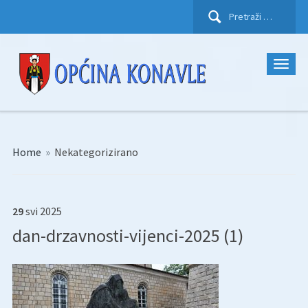
Pretraži:
Home
»
Nekategorizirano
29
svi
2025
dan-drzavnosti-vijenci-2025 (1)