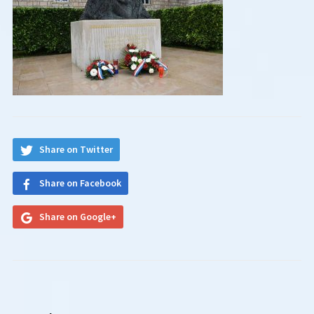
Share on Twitter
Share on Facebook
Share on Google+