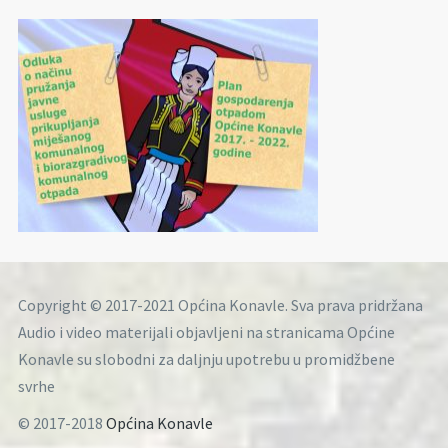
Copyright © 2017-2021 Općina Konavle. Sva prava pridržana
Audio i video materijali objavljeni na stranicama Općine
Konavle su slobodni za daljnju upotrebu u promidžbene
svrhe
© 2017-2018
Općina Konavle