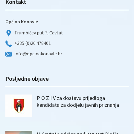
Kontakt
Općina Konavle
Trumbićev put 7, Cavtat
+385 (0)20 478401
info@opcinakonavle.hr
Posljedne objave
P O Z I V za dostavu prijedloga
kandidata za dodjelu javnih priznanja