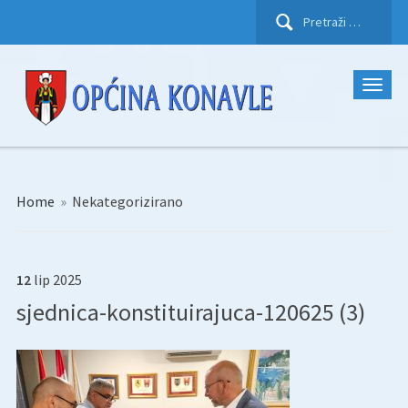
Pretraži:
Home
»
Nekategorizirano
12
lip
2025
sjednica-konstituirajuca-120625 (3)