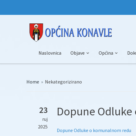
Naslovnica
Objave
Općina
Dok
Home
»
Nekategorizirano
Dopune Odluke
23
ruj
2025
Dopune Odluke o komunalnom redu