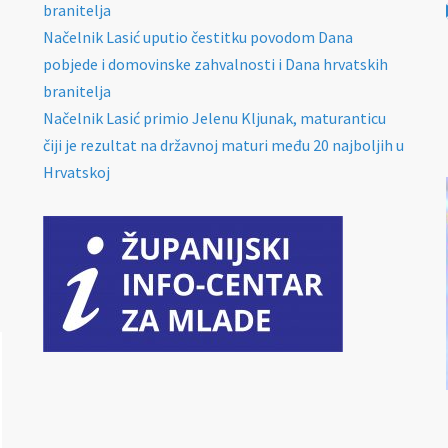
branitelja
Načelnik Lasić uputio čestitku povodom Dana
pobjede i domovinske zahvalnosti i Dana hrvatskih
branitelja
Načelnik Lasić primio Jelenu Kljunak, maturanticu
čiji je rezultat na državnoj maturi među 20 najboljih u
Hrvatskoj