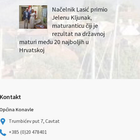
Načelnik Lasić primio
Jelenu Kljunak,
maturanticu čiji je
rezultat na državnoj
maturi među 20 najboljih u
Hrvatskoj
Kontakt
Općina Konavle
Trumbićev put 7, Cavtat
+385 (0)20 478401