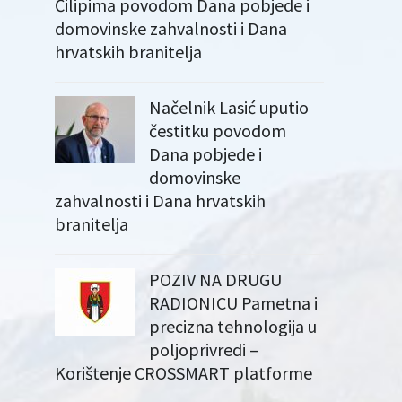
Čilipima povodom Dana pobjede i
domovinske zahvalnosti i Dana
hrvatskih branitelja
Načelnik Lasić uputio
čestitku povodom
Dana pobjede i
domovinske
zahvalnosti i Dana hrvatskih
branitelja
POZIV NA DRUGU
RADIONICU Pametna i
precizna tehnologija u
poljoprivredi –
Korištenje CROSSMART platforme