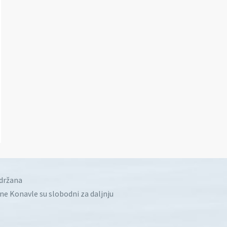
idržana
ine Konavle su slobodni za daljnju