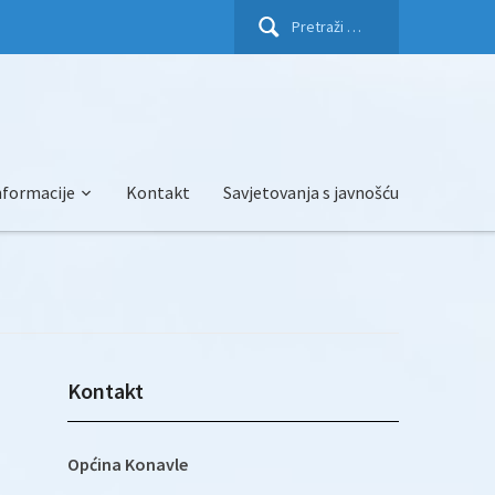
Pretraži:
nformacije
Kontakt
Savjetovanja s javnošću
Kontakt
Općina Konavle