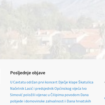
Posljednje objave
U Cavtatu održan prvi koncert Dječje klape Škatulica
Načelnik Lasić i predsjednik Općinskog vijeća Ivo
Simović položili vijenac u Čilipima povodom Dana
pobjede i domovinske zahvalnosti i Dana hrvatskih