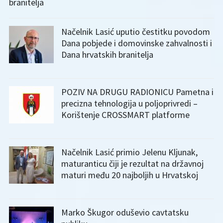
branitelja
Načelnik Lasić uputio čestitku povodom
Dana pobjede i domovinske zahvalnosti i
Dana hrvatskih branitelja
POZIV NA DRUGU RADIONICU Pametna i
precizna tehnologija u poljoprivredi –
Korištenje CROSSMART platforme
Načelnik Lasić primio Jelenu Kljunak,
maturanticu čiji je rezultat na državnoj
maturi među 20 najboljih u Hrvatskoj
Marko Škugor oduševio cavtatsku