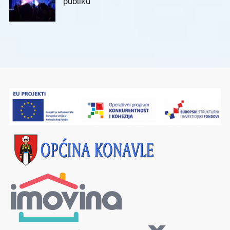
publiku