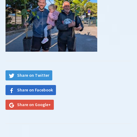
Share on Twitter
Share on Facebook
Share on Google+