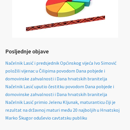
Posljednje objave
Načelnik Lasić i predsjednik Općinskog vijeća Ivo Simović
položili vijenac u Čilipima povodom Dana pobjede i
domovinske zahvalnosti i Dana hrvatskih branitelja
Načelnik Lasić uputio čestitku povodom Dana pobjede i
domovinske zahvalnosti i Dana hrvatskih branitelja
Načelnik Lasić primio Jelenu Kljunak, maturanticu čiji je
rezultat na državnoj maturi među 20 najboljih u Hrvatskoj
Marko Škugor oduševio cavtatsku publiku