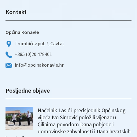
Kontakt
Općina Konavle
Trumbićev put 7, Cavtat
+385 (0)20 478401
info@opcinakonavle.hr
Posljedne objave
Načelnik Lasić i predsjednik Općinskog
vijeća Ivo Simović položili vijenac u
Čilipima povodom Dana pobjede i
domovinske zahvalnosti i Dana hrvatskih